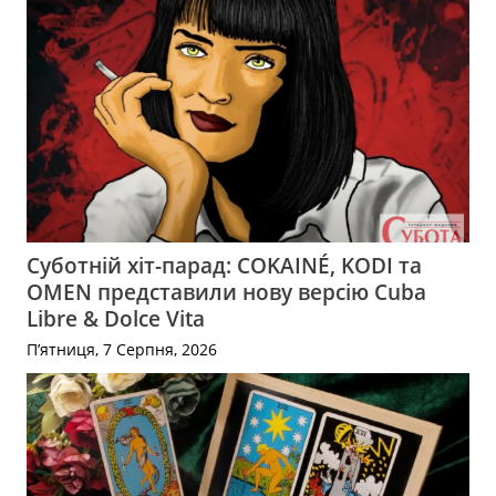
Суботній хіт-парад: COKAINÉ, KODI та
OMEN представили нову версію Cuba
Libre & Dolce Vita
П’ятниця, 7 Серпня, 2026