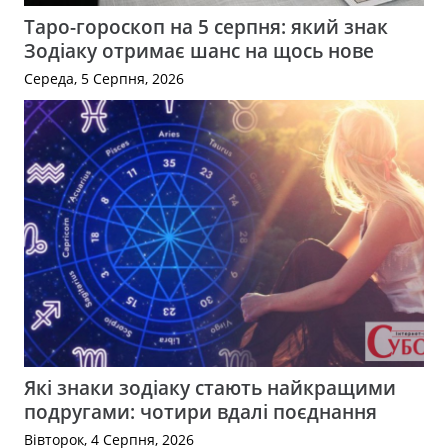
Таро-гороскоп на 5 серпня: який знак
Зодіаку отримає шанс на щось нове
Середа, 5 Серпня, 2026
Які знаки зодіаку стають найкращими
подругами: чотири вдалі поєднання
Вівторок, 4 Серпня, 2026