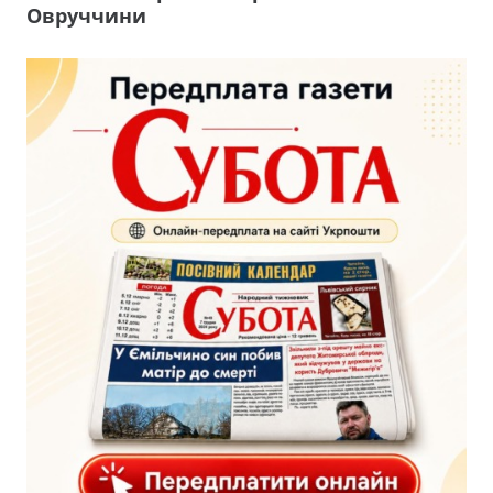
Овруччини