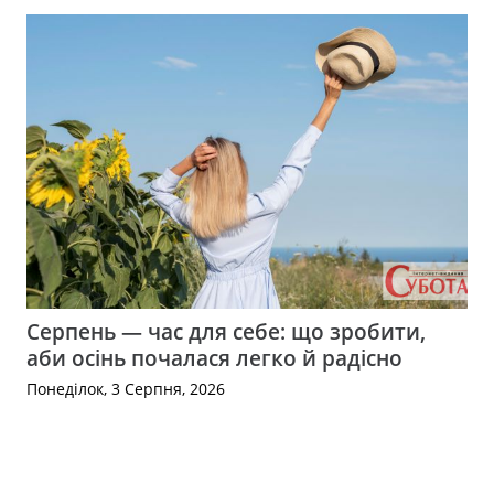
Серпень — час для себе: що зробити,
аби осінь почалася легко й радісно
Понеділок, 3 Серпня, 2026