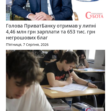
Голова ПриватБанку отримав у липні
4,46 млн грн зарплати та 653 тис. грн
негрошових благ
П’ятниця, 7 Серпня, 2026