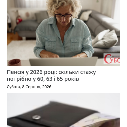
Пенсія у 2026 році: скільки стажу
потрібно у 60, 63 і 65 років
Субота, 8 Серпня, 2026