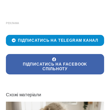
РЕКЛАМА
ПІДПИСАТИСЬ НА TELEGRAM КАНАЛ
ПІДПИСАТИСЬ НА FACEBOOK
СПІЛЬНОТУ
Схожі матеріали