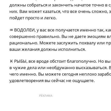
должны собраться и закончить начатое точно в с
них. Вам может казаться, что все очень сложно, 
пойдет просто и легко.
♒️ ВОДОЛЕИ, у вас все получается именно так, ка
совершенно правильно. Вы не даете эмоциям вл
рационально. Можете заслужить похвалу или пр
ваши желания должны исполниться.
♓️ РЫБЫ, все вроде обстоит благополучно. Но вы
в чужие дела или необдуманно высказываться. Вы
чего именно. Вы можете сегодня неплохо зарабо
удовлетворения вы сейчас не ощущаете.
РЕКЛАМА