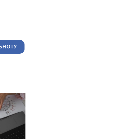
ЬНОТУ