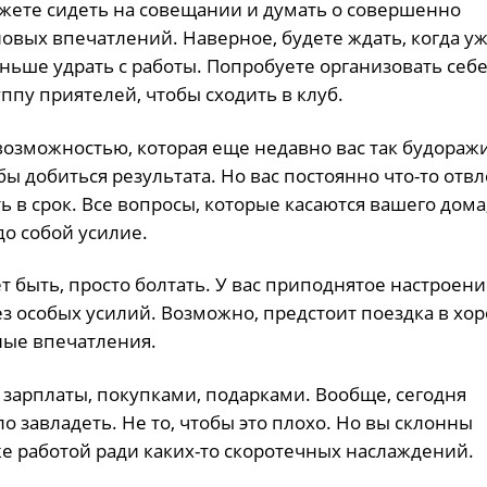
ожете сидеть на совещании и думать о совершенно
овых впечатлений. Наверное, будете ждать, когда уж
ньше удрать с работы. Попробуете организовать себ
пу приятелей, чтобы сходить в клуб.
 возможностью, которая еще недавно вас так будоражи
ы добиться результата. Но вас постоянно что-то отвл
ь в срок. Все вопросы, которые касаются вашего дома
до собой усилие.
т быть, просто болтать. У вас приподнятое настроени
з особых усилий. Возможно, предстоит поездка в хо
ные впечатления.
м зарплаты, покупками, подарками. Вообще, сегодня
 завладеть. Не то, чтобы это плохо. Но вы склонны
 работой ради каких-то скоротечных наслаждений.