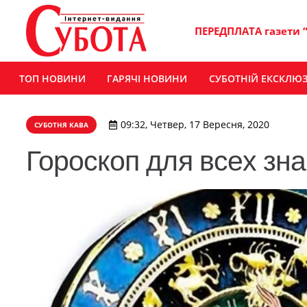
ПЕРЕДПЛАТА газети 
ТОП НОВИНИ
ГАРЯЧІ НОВИНИ
СУБОТНІЙ ЕКСКЛЮ
09:32, Четвер, 17 Вересня, 2020
СУБОТНЯ КАВА
Гороскоп для всех зна