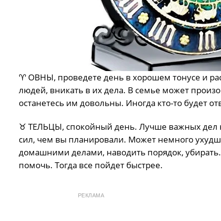
♈️ ОВНЫ, проведете день в хорошем тонусе и р
людей, вникать в их дела. В семье может произ
останетесь им довольны. Иногда кто-то будет от
♉️ ТЕЛЬЦЫ, спокойный день. Лучше важных дел 
сил, чем вы планировали. Может немного ухудш
домашними делами, наводить порядок, убирать. 
помочь. Тогда все пойдет быстрее.
РЕКЛАМА