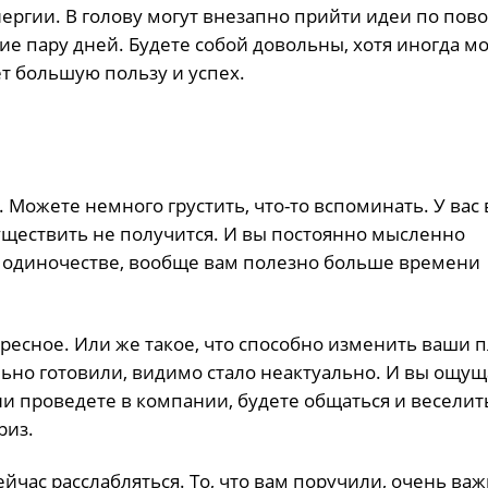
нергии. В голову могут внезапно прийти идеи по пово
е пару дней. Будете собой довольны, хотя иногда м
ет большую пользу и успех.
Можете немного грустить, что-то вспоминать. У вас
существить не получится. И вы постоянно мысленно
в одиночестве, вообще вам полезно больше времени
ересное. Или же такое, что способно изменить ваши 
льно готовили, видимо стало неактуально. И вы ощущ
и проведете в компании, будете общаться и веселит
риз.
ейчас расслабляться. То, что вам поручили, очень важ