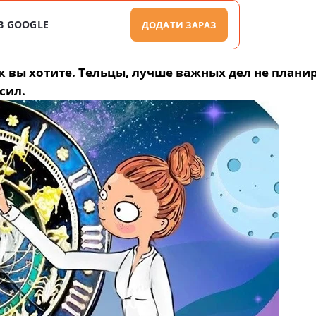
В GOOGLE
ДОДАТИ ЗАРАЗ
ак вы хотите. Тельцы, лучше важных дел не плани
сил.