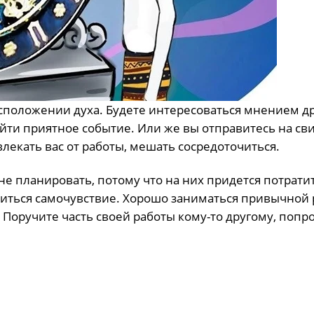
асположении духа. Будете интересоваться мнением д
ойти приятное событие. Или же вы отправитесь на св
влекать вас от работы, мешать сосредоточиться.
не планировать, потому что на них придется потрати
иться самочувствие. Хорошо заниматься привычной 
Поручите часть своей работы кому-то другому, попр