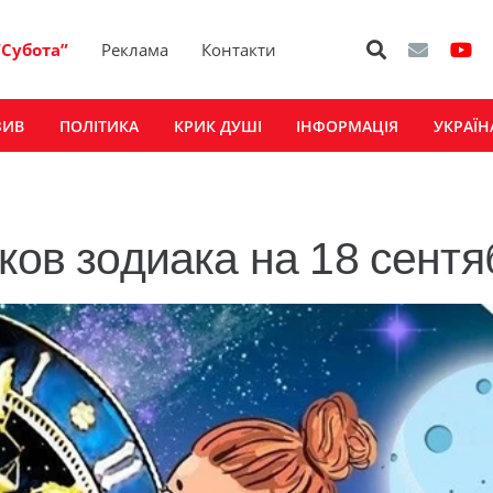
“Субота”
Реклама
Контакти
ЗИВ
ПОЛІТИКА
КРИК ДУШІ
ІНФОРМАЦІЯ
УКРАЇН
ков зодиака на 18 сентя