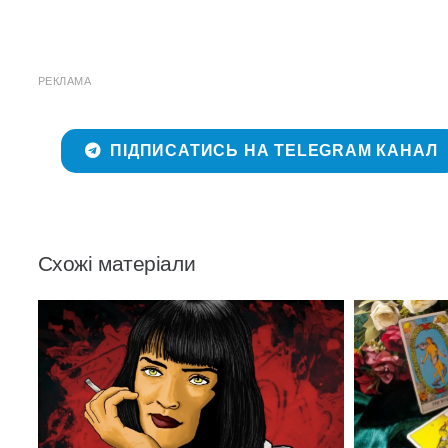
РЕКЛАМА
ПІДПИСАТИСЬ НА TELEGRAM КАНАЛ
Схожі матеріали