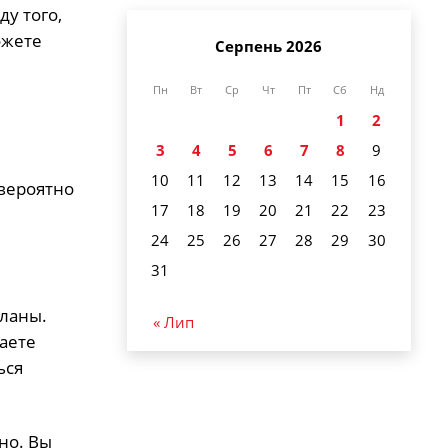
ду того,
ожете
Серпень 2026
Пн
Вт
Ср
Чт
Пт
Сб
Нд
1
2
3
4
5
6
7
8
9
10
11
12
13
14
15
16
 вероятно
17
18
19
20
21
22
23
24
25
26
27
28
29
30
31
планы.
« Лип
аете
ься
но. Вы