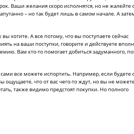
рок. Ваши желания скоро исполнятся, но не жалейте 
запутанно – но так будет лишь в самом начале. А зате
к вы хотите. А все потому, что вы поступаете сейчас
иять на ваши поступки, говорите и действуете впол
емию. Вам кто-то помогает добиться задуманного, по
 сами все можете испортить. Например, если будете 
 ощущаете, что от вас чего-то ждут, но вы не можете
тать, также видимо предстоят покупки. Но полного