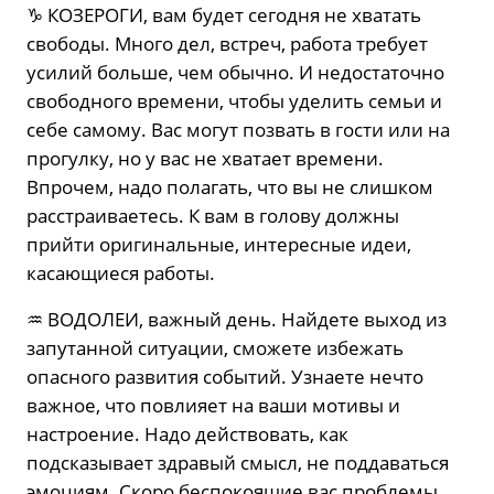
♑️ КОЗЕРОГИ, вам будет сегодня не хватать
свободы. Много дел, встреч, работа требует
усилий больше, чем обычно. И недостаточно
свободного времени, чтобы уделить семьи и
себе самому. Вас могут позвать в гости или на
прогулку, но у вас не хватает времени.
Впрочем, надо полагать, что вы не слишком
расстраиваетесь. К вам в голову должны
прийти оригинальные, интересные идеи,
касающиеся работы.
♒️ ВОДОЛЕИ, важный день. Найдете выход из
запутанной ситуации, сможете избежать
опасного развития событий. Узнаете нечто
важное, что повлияет на ваши мотивы и
настроение. Надо действовать, как
подсказывает здравый смысл, не поддаваться
эмоциям. Скоро беспокоящие вас проблемы