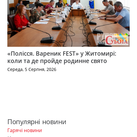
«Полісся. Вареник FEST» у Житомирі:
коли та де пройде родинне свято
Середа, 5 Серпня, 2026
Популярні новини
Гарячі новини