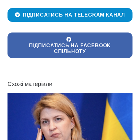
ПІДПИСАТИСЬ НА TELEGRAM КАНАЛ
ПІДПИСАТИСЬ НА FACEBOOK
СПІЛЬНОТУ
Схожі матеріали