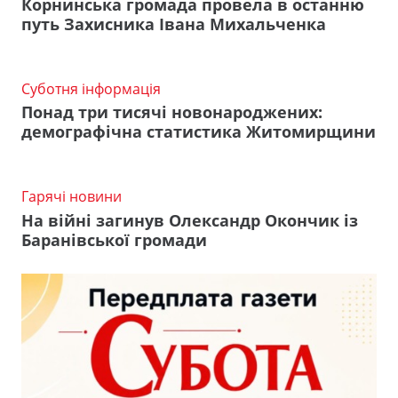
Корнинська громада провела в останню
путь Захисника Івана Михальченка
Суботня інформація
Понад три тисячі новонароджених:
демографічна статистика Житомирщини
Гарячі новини
На війні загинув Олександр Окончик із
Баранівської громади