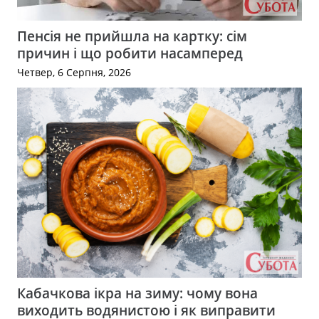
Пенсія не прийшла на картку: сім
причин і що робити насамперед
Четвер, 6 Серпня, 2026
Кабачкова ікра на зиму: чому вона
виходить водянистою і як виправити