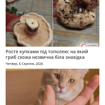
Росте купками під тополею: на який
гриб схожа незвична біла знахідка
Четвер, 6 Серпня, 2026