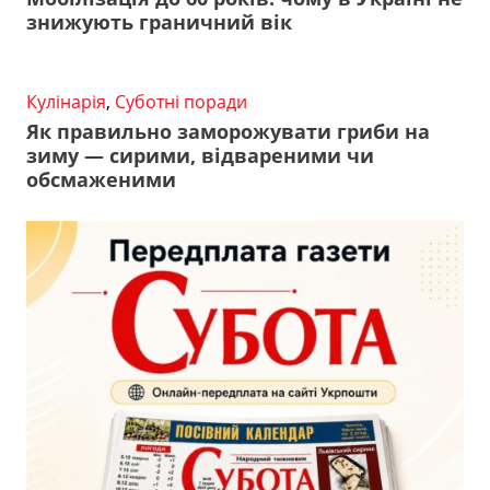
знижують граничний вік
Кулінарія
,
Суботні поради
Як правильно заморожувати гриби на
зиму — сирими, відвареними чи
обсмаженими