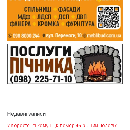
Недавні записи
У Коростенському ТЦК помер 46-річний чоловік