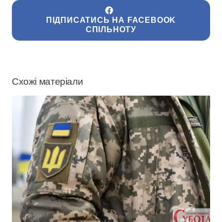
ПІДПИСАТИСЬ НА FACEBOOK
СПІЛЬНОТУ
Схожі матеріали