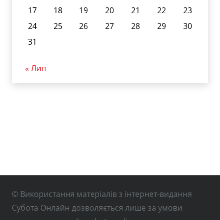
17
18
19
20
21
22
23
24
25
26
27
28
29
30
31
« Лип
© Використання матеріалів з інтернет-видання
Субота Онлайн дозволяється лише за умови