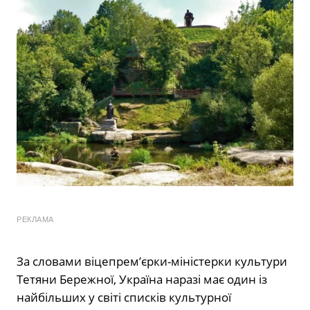
РЕКЛАМА
За словами віцепрем’єрки-міністерки культури
Тетяни Бережної, Україна наразі має один із
найбільших у світі списків культурної