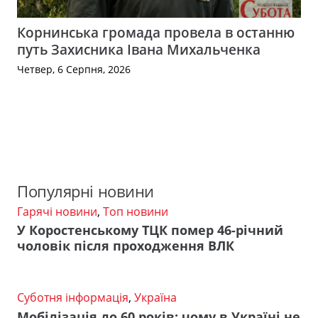
Корнинська громада провела в останню
путь Захисника Івана Михальченка
Четвер, 6 Серпня, 2026
Популярні новини
Гарячі новини
,
Топ новини
У Коростенському ТЦК помер 46-річний
чоловік після проходження ВЛК
Суботня інформація
,
Україна
Мобілізація до 60 років: чому в Україні не