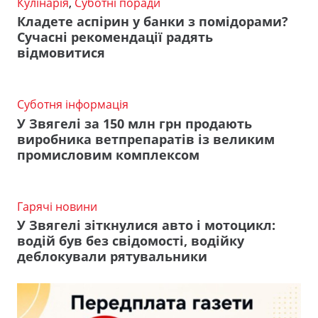
Кулінарія
,
Суботні поради
Кладете аспірин у банки з помідорами?
Сучасні рекомендації радять
відмовитися
Суботня інформація
У Звягелі за 150 млн грн продають
виробника ветпрепаратів із великим
промисловим комплексом
Гарячі новини
У Звягелі зіткнулися авто і мотоцикл:
водій був без свідомості, водійку
деблокували рятувальники