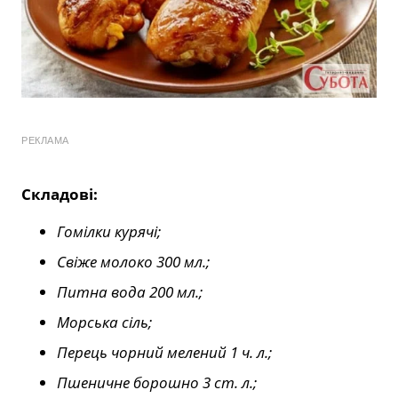
РЕКЛАМА
Складові:
Гомілки курячі;
Свіже молоко 300 мл.;
Питна вода 200 мл.;
Морська сіль;
Перець чорний мелений 1 ч. л.;
Пшеничне борошно 3 ст. л.;