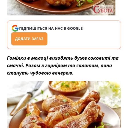
ПІДПИШІТЬСЯ НА НАС В GOOGLE
ДОДАТИ ЗАРАЗ
Гомілки в молоці виходять дуже соковиті та
смачні. Разом з гарніром та салатом, вони
стануть чудовою вечерею.