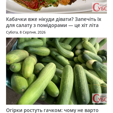
Кабачки вже нікуди дівати? Запечіть їх
для салату з помідорами — це хіт літа
Субота, 8 Серпня, 2026
Огірки ростуть гачком: чому не варто