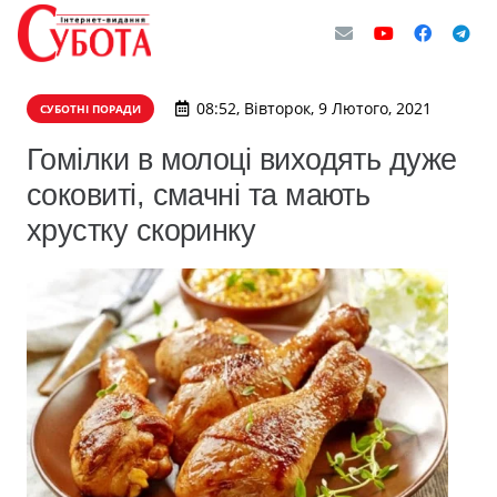
08:52, Вівторок, 9 Лютого, 2021
СУБОТНІ ПОРАДИ
Гомілки в молоці виходять дуже
соковиті, смачні та мають
хрустку скоринку