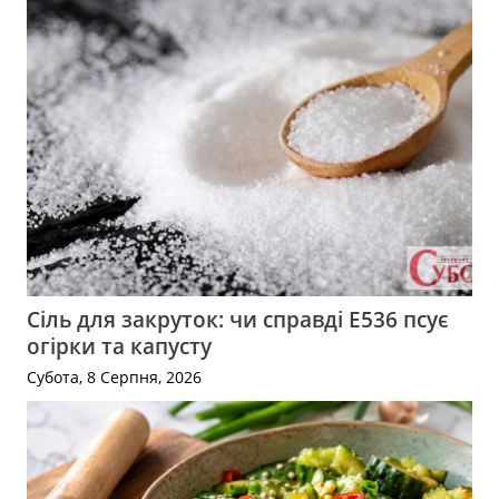
Сіль для закруток: чи справді Е536 псує
огірки та капусту
Субота, 8 Серпня, 2026