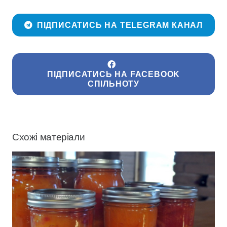
ПІДПИСАТИСЬ НА TELEGRAM КАНАЛ
ПІДПИСАТИСЬ НА FACEBOOK
СПІЛЬНОТУ
Схожі матеріали