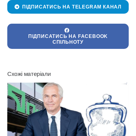
ПІДПИСАТИСЬ НА TELEGRAM КАНАЛ
ПІДПИСАТИСЬ НА FACEBOOK
СПІЛЬНОТУ
Схожі матеріали