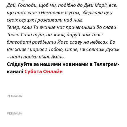
Дай, Господи, щоб ми, подібно до Діви Марії, все,
що пов’язане з Немовлям Ісусом, зберігали це у
своїх серцях і розважали над ним.
Тепер, коли Ти вчинив нас причетними до слави
Твого Сина тут, на землі, даруй нам Твоєї
благодаті розділити Його славу на небесах. Бо
Він живе і царює з Тобою, Отче, і зі Святим Духом
– нині і повіки вічні. Амінь.
Слідкуйте за нашими новинами в Телеграм-
каналі
Субота Онлайн
РЕКЛАМА
РЕКЛАМА