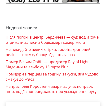
Недавні записи
Після погоні в центрі Бердичева — суд: водій хоче
отримати записи з бодікамер і камер міста
Не викидайте великі огірки: зробіть кроповий
реліш — взимку банку з’їдають за раз
Помер Вільям Орбіт — продюсер Ray of Light
Мадонни та альбому 13 гурту Blur
Помідори з перцем за годину: закуска, яка чудово
смакує до м’яса
На трасі біля Коростеня аварія за участю трьох
авто: водіїв попереджають про ускладнення руху