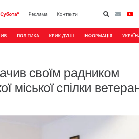
“Субота”
Реклама
Контакти
ЗИВ
ПОЛІТИКА
КРИК ДУШІ
ІНФОРМАЦІЯ
УКРАЇН
ачив своїм радником
ї міської спілки ветеран