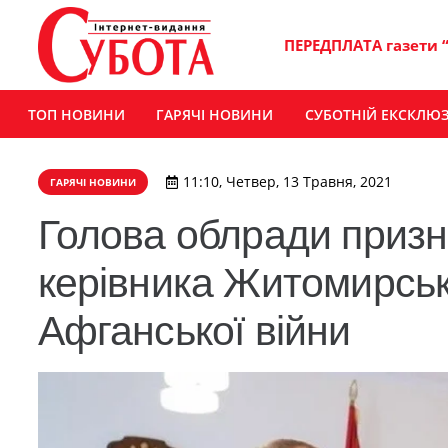
ПЕРЕДПЛАТА газети 
ТОП НОВИНИ
ГАРЯЧІ НОВИНИ
СУБОТНІЙ ЕКСКЛЮ
11:10, Четвер, 13 Травня, 2021
ГАРЯЧІ НОВИНИ
Голова облради призн
керівника Житомирсько
Афганської війни