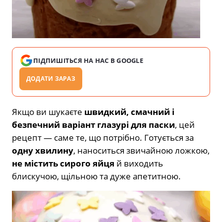
ПІДПИШІТЬСЯ НА НАС В GOOGLE
ДОДАТИ ЗАРАЗ
Якщо ви шукаєте
швидкий, смачний і
безпечний варіант глазурі для паски
, цей
рецепт — саме те, що потрібно. Готується за
одну хвилину
, наноситься звичайною ложкою,
не містить сирого яйця
й виходить
блискучою, щільною та дуже апетитною.