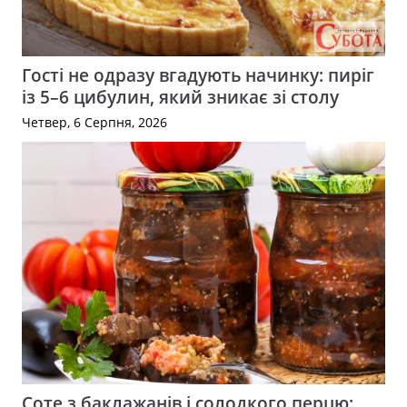
Гості не одразу вгадують начинку: пиріг
із 5–6 цибулин, який зникає зі столу
Четвер, 6 Серпня, 2026
Соте з баклажанів і солодкого перцю: