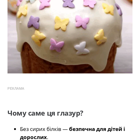
РЕКЛАМА
Чому саме ця глазур?
Без сирих білків —
безпечна для дітей і
дорослих
.