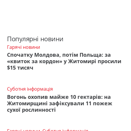
Популярні новини
Гарячі новини
Спочатку Молдова, потім Польща: за
«квиток за кордон» у Житомирі просили
$15 тисяч
Суботня інформація
Вогонь охопив майже 10 гектарів: на
Житомирщині зафіксували 11 пожеж
сухої рослинності