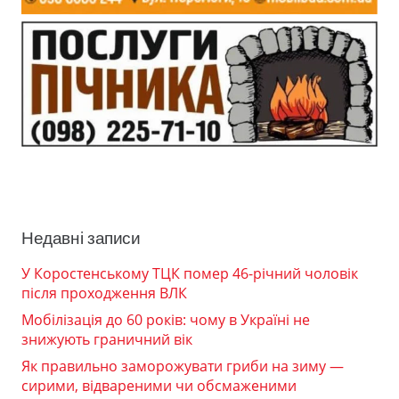
Недавні записи
У Коростенському ТЦК помер 46-річний чоловік
після проходження ВЛК
Мобілізація до 60 років: чому в Україні не
знижують граничний вік
Як правильно заморожувати гриби на зиму —
сирими, відвареними чи обсмаженими