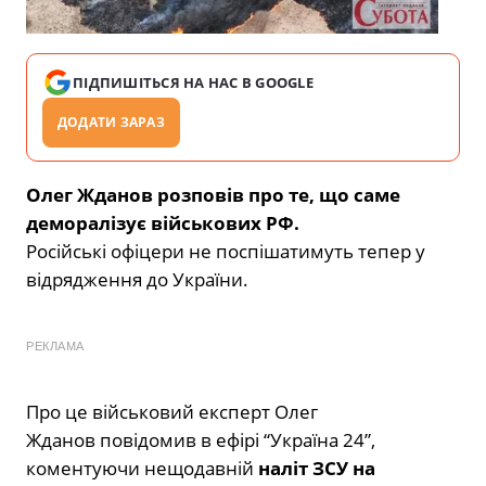
ПІДПИШІТЬСЯ НА НАС В GOOGLE
ДОДАТИ ЗАРАЗ
Олег Жданов розповів про те, що саме
деморалізує військових РФ.
Російські офіцери не поспішатимуть тепер у
відрядження до України.
РЕКЛАМА
Про це військовий експерт Олег
Жданов повідомив в ефірі “Україна 24”,
коментуючи нещодавній
наліт ЗСУ на