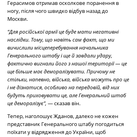
Герасимов отримав осколкове поранення в
ногу, після чого швидко відбув назад до
Москви.
“Для російської армії це буде мати негативні
наслідки. Тому, що навіть сам факт, що ми
вичислили місцеперебування начальника
Генерального штабу і ще й завдали удару,
фактично вигнали його з нашої території — це
ще більше має деморалізувати. Причому не
стільки, напевно, війська, війська можуть про це
і не дізнатися, особливо на передовій, від них
будуть приховувати це, але Генеральний штаб
це деморалізує”,
— сказав він.
Тепер, наголошує Жданов, далеко не кожен
представник Генерального штабу погодиться
поїхати у відрядження до України, щоб