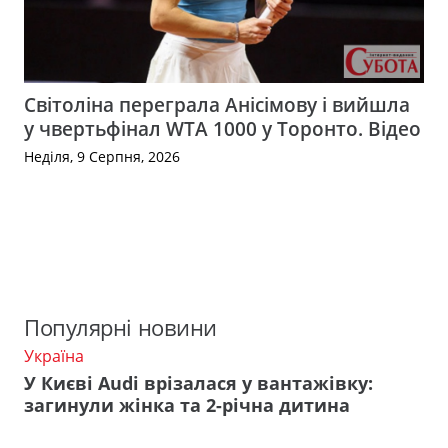
Світоліна переграла Анісімову і вийшла
у чвертьфінал WTA 1000 у Торонто. Відео
Неділя, 9 Серпня, 2026
Популярні новини
Україна
У Києві Audi врізалася у вантажівку:
загинули жінка та 2-річна дитина