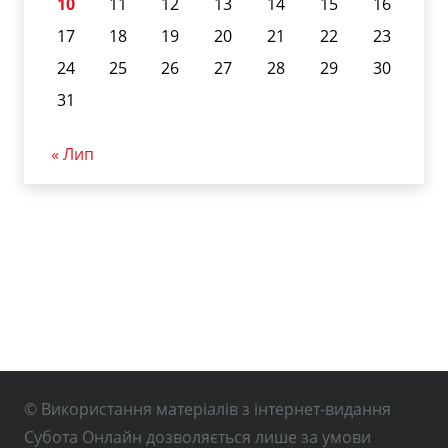
10
11
12
13
14
15
16
17
18
19
20
21
22
23
24
25
26
27
28
29
30
31
« Лип
© Використання матеріалів з інтернет-видання
Субота Онлайн дозволяється лише за умови