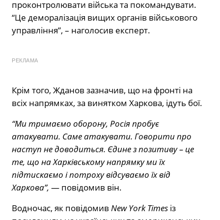
проконтролювати війська та покомандувати.
“Це деморалізація вищих органів військового
управління”, – наголосив експерт.
РЕКЛАМА
Крім того, Жданов зазначив, що на фронті на
всіх напрямках, за винятком Харкова, ідуть бої.
“Ми тримаємо оборону, Росія пробує
атакувати. Саме атакувати. Говорити про
наступ не доводиться. Єдине з позитиву – це
те, що на Харківському напрямку ми їх
підтискаємо і потроху відсуваємо їх від
Харкова”,
— повідомив він.
Водночас, як повідомив
New York Times
із