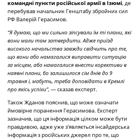
командні пункти російської армії в Ізюмі
, де
перебував начальник Генштабу збройних сил
РФ Валерій Герасимов.
“Я думаю, що ми сильно зіпсували їм ті плани, які
вони мали там затвердити. Адже приїзд
високого начальства завжди свідчить про те,
що вони або намагалися виправити ситуацію
за місцем, або намагалися внести корективи в
наявні плани, бо залишилося сім днів до 9
травня і, мабуть, треба доповідати в Кремлі
про якісь успіхи”,
— сказав експерт.
Також Жданов пояснив, що може означати
ймовірне поранення Герасимова. Експерт
зазначив, що ця інформація цілком може бути
правдивою, адже уже з’являється інсайдерська
інформація з російських джерел про те, що