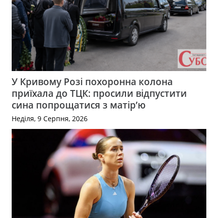
У Кривому Розі похоронна колона
приїхала до ТЦК: просили відпустити
сина попрощатися з матір’ю
Неділя, 9 Серпня, 2026