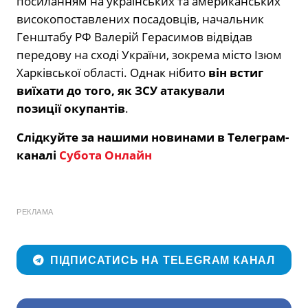
посиланням на українських та американських
високопоставлених посадовців, начальник
Генштабу РФ Валерій Герасимов відвідав
передову на сході України, зокрема місто Ізюм
Харківської області. Однак нібито
він встиг
виїхати до того, як ЗСУ атакували
позиції окупантів
.
Слідкуйте за нашими новинами в Телеграм-
каналі
Субота Онлайн
РЕКЛАМА
ПІДПИСАТИСЬ НА TELEGRAM КАНАЛ