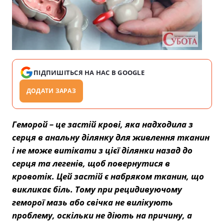
ПІДПИШІТЬСЯ НА НАС В GOOGLE
ДОДАТИ ЗАРАЗ
Геморой – це застій крові, яка надходила з
серця в анальну ділянку для живлення тканин
і не може витікати з цієї ділянки назад до
серця та легенів, щоб повернутися в
кровотік. Цей застій є набряком тканин, що
викликає біль. Тому при рецидивуючому
геморої мазь або свічка не вилікують
проблему, оскільки не діють на причину, а