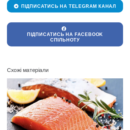
ПІДПИСАТИСЬ НА TELEGRAM КАНАЛ
ПІДПИСАТИСЬ НА FACEBOOK
СПІЛЬНОТУ
Схожі матеріали