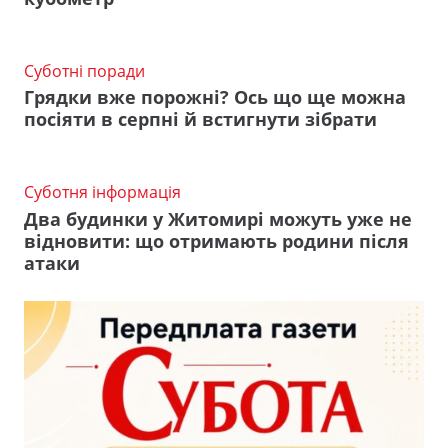
Суботні поради
Грядки вже порожні? Ось що ще можна
посіяти в серпні й встигнути зібрати
Суботня інформація
Два будинки у Житомирі можуть уже не
відновити: що отримають родини після
атаки