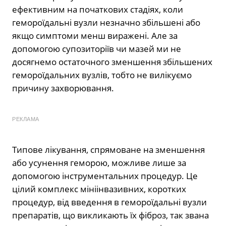
ефективним на початкових стадіях, коли
гемороїдальні вузли незначно збільшені або
якщо симптоми менш виражені. Але за
допомогою супозиторіїв чи мазей ми не
досягнемо остаточного зменшення збільшених
гемороїдальних вузлів, тобто не вилікуємо
причину захворювання.
РЕКЛАМА
Типове лікування, спрямоване на зменшення
або усунення геморою, можливе лише за
допомогою інструментальних процедур. Це
цілий комплекс мініінвазивних, коротких
процедур, від введення в гемороїдальні вузли
препаратів, що викликають їх фіброз, так звана