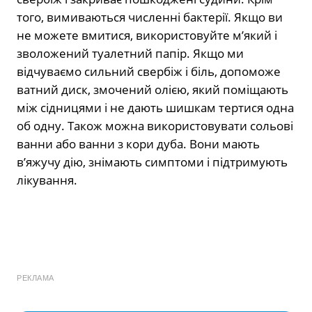
того, вимиваються численні бактерії. Якщо ви
не можете вмитися, використовуйте м’який і
зволожений туалетний папір. Якщо ми
відчуваємо сильний свербіж і біль, допоможе
ватний диск, змочений олією, який поміщають
між сідницями і не дають шишкам тертися одна
об одну. Також можна використовувати сольові
ванни або ванни з кори дуба. Вони мають
в’яжучу дію, знімають симптоми і підтримують
лікування.
РЕКЛАМА