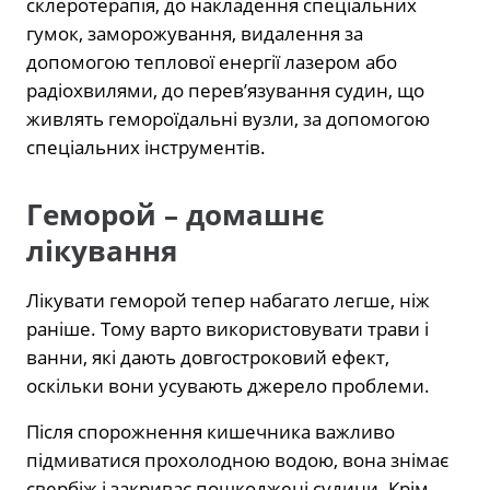
склеротерапія, до накладення спеціальних
гумок, заморожування, видалення за
допомогою теплової енергії лазером або
радіохвилями, до перев’язування судин, що
живлять гемороїдальні вузли, за допомогою
спеціальних інструментів.
Геморой – домашнє
лікування
Лікувати геморой тепер набагато легше, ніж
раніше. Тому варто використовувати трави і
ванни, які дають довгостроковий ефект,
оскільки вони усувають джерело проблеми.
Після спорожнення кишечника важливо
підмиватися прохолодною водою, вона знімає
свербіж і закриває пошкоджені судини. Крім