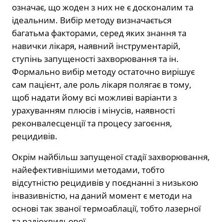
означає, що жоден з них не є досконалим та
ідеальним. Вибір методу визначається
багатьма факторами, серед яких знання та
навички лікаря, наявний інструментарій,
ступінь запущеності захворювання та ін.
Формально вибір методу остаточно вирішує
сам пацієнт, але роль лікаря полягає в тому,
щоб надати йому всі можливі варіанти з
урахуванням плюсів і мінусів, наявності
реконвалесценції та процесу загоєння,
рецидивів.
Окрім найбільш запущеної стадії захворювання,
найефективнішими методами, тобто
відсутністю рецидивів у поєднанні з низькою
інвазивністю, на даний момент є методи на
основі так званої термоаблації, тобто лазерної
та радіохвильової.