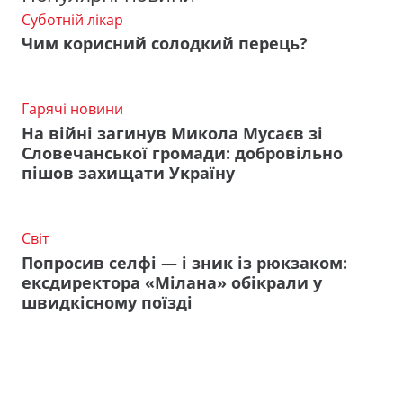
Суботній лікар
Чим корисний солодкий перець?
Гарячі новини
На війні загинув Микола Мусаєв зі
Словечанської громади: добровільно
пішов захищати Україну
Світ
Попросив селфі — і зник із рюкзаком:
ексдиректора «Мілана» обікрали у
швидкісному поїзді