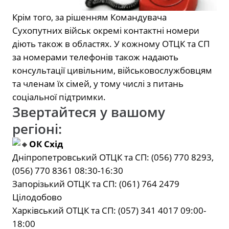
Крім того, за рішенням Командувача
Сухопутних військ окремі контактні номери
діють також в областях. У кожному ОТЦК та СП
за номерами телефонів також надають
консультації цивільним, військовослужбовцям
та членам їх сімей, у тому числі з питань
соціальної підтримки.
Звертайтеся у вашому
регіоні:
ОК Схід
Дніпропетровський ОТЦК та СП: (056) 770 8293,
(056) 770 8361 08:30-16:30
Запорізький ОТЦК та СП: (061) 764 2479
Цілодобово
Харківський ОТЦК та СП: (057) 341 4017 09:00-
18:00