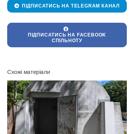
ПІДПИСАТИСЬ НА TELEGRAM КАНАЛ
ПІДПИСАТИСЬ НА FACEBOOK
СПІЛЬНОТУ
Схожі матеріали