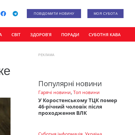
ПОВІДОМИТИ НОВИНУ
МОЯ СУБОТА
А
СВІТ
ЗДОРОВ’Я
ПОРАДИ
СУБОТНЯ КАВА
РЕКЛАМА
же
Популярні новини
Гарячі новини
,
Топ новини
У Коростенському ТЦК помер
46-річний чоловік після
проходження ВЛК
Суботня інформація
,
Україна