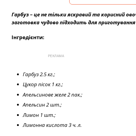
Гарбуз – це не тільки яскравий та корисний ово
заготовка чудово підходить для приготування 
Інгредієнти:
РЕКЛАМА
Гарбуз 2.5 кг.;
Цукор пісок 1 кг.;
Апельсинове желе 2 пак.;
Апельсин 2 шт.;
Лимон 1 шт.;
Лимонна кислота 3 ч. л.