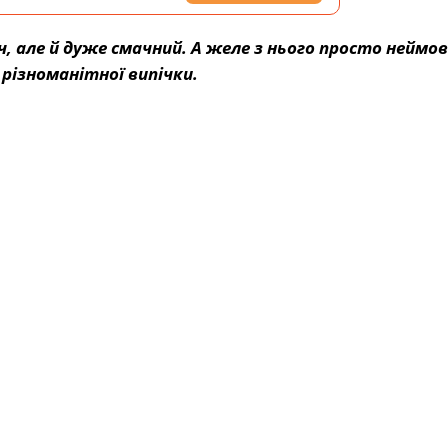
ч, але й дуже смачний. А желе з нього просто неймов
різноманітної випічки.