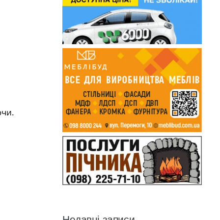
ючи.
Недавні записи