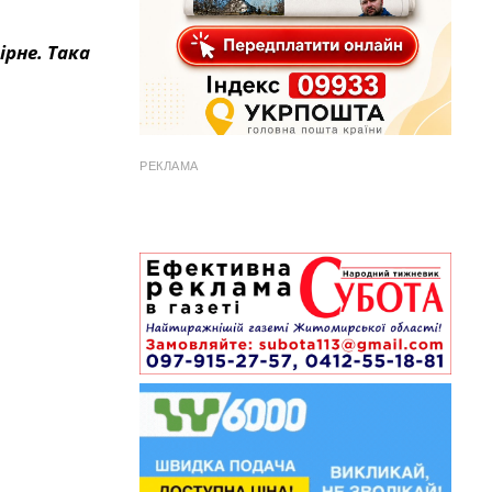
ірне. Така
РЕКЛАМА