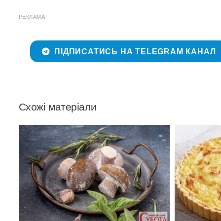
РЕКЛАМА
ПІДПИСАТИСЬ НА TELEGRAM КАНАЛ
Схожі матеріали