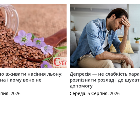
о вживати насіння льону:
Депресія — не слабкість хара
на і кому воно не
розпізнати розлад і де шука
допомогу
рпня, 2026
Середа, 5 Серпня, 2026