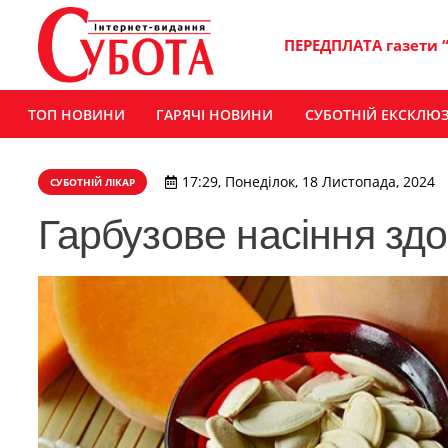
ПЕРЕДПЛАТА газети 
ТОП НОВИНИ
ГАРЯЧІ НОВИНИ
СУБОТНІЙ ЕКСКЛЮ
17:29, Понеділок, 18 Листопада, 2024
СУБОТНІЙ ЛІКАР
Гарбузове насіння здо