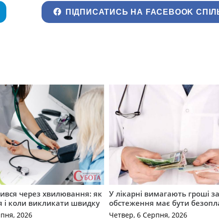
ПІДПИСАТИСЬ НА FACEBOOK СПІЛ
ився через хвилювання: як
У лікарні вимагають гроші за
я і коли викликати швидку
обстеження має бути безоп
рпня, 2026
Четвер, 6 Серпня, 2026