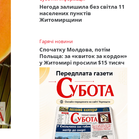
Негода залишила без світла 11
населених пунктів
Житомирщини
Гарячі новини
Спочатку Молдова, потім
Польща: за «квиток за кордон»
у Житомирі просили $15 тисяч