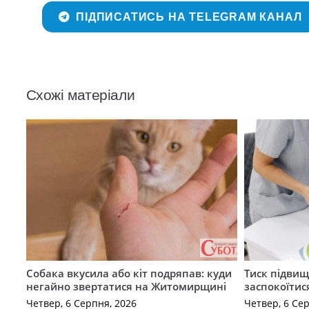
ПІДПИСАТИСЬ НА TELEGRAM КАНАЛ
Схожі матеріали
Собака вкусила або кіт подряпав: куди
Тиск підвищ
негайно звертатися на Житомирщині
заспокоїтис
Четвер, 6 Серпня, 2026
Четвер, 6 Се