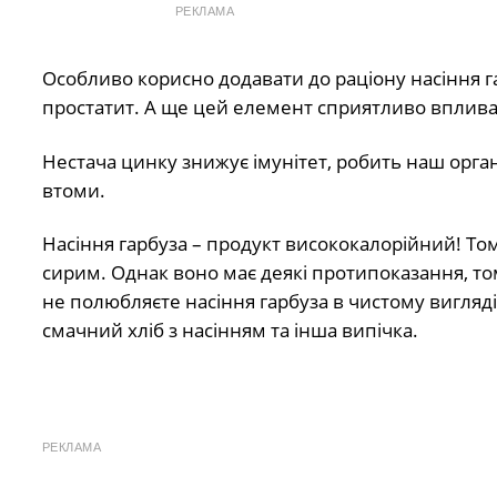
РЕКЛАМА
Особливо корисно додавати до раціону насіння г
простатит. А ще цей елемент сприятливо вплива
Нестача цинку знижує імунітет, робить наш орган
втоми.
Насіння гарбуза – продукт висококалорійний! Том
сирим. Однак воно має деякі протипоказання, т
не полюбляєте насіння гарбуза в чистому вигляді
смачний хліб з насінням та інша випічка.
РЕКЛАМА