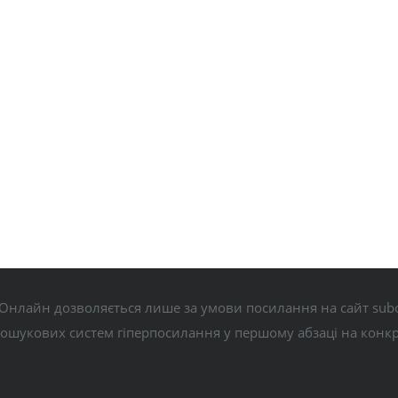
Онлайн дозволяється лише за умови посилання на сайт subo
пошукових систем гіперпосилання у першому абзаці на конк