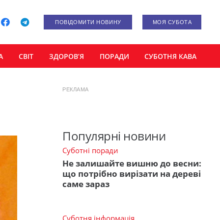
ПОВІДОМИТИ НОВИНУ
МОЯ СУБОТА
А
СВІТ
ЗДОРОВ’Я
ПОРАДИ
СУБОТНЯ КАВА
РЕКЛАМА
Популярні новини
Суботні поради
Не залишайте вишню до весни:
що потрібно вирізати на дереві
саме зараз
Суботня інформація