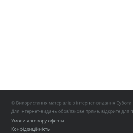
© Використання матеріалів з інтернет-видання Субота 
Для інтернет-видань обов’язкове пряме, відкрите для 
Умови договору оферти
Конфіденційність