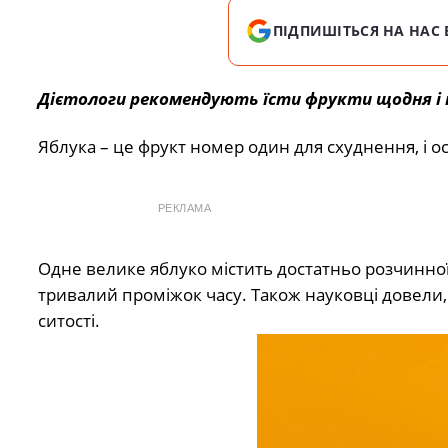
ПІДПИШІТЬСЯ НА НАС 
Дієтологи рекомендують їсти фрукти щодня і 
Яблука – це фрукт номер один для схуднення, і о
РЕКЛАМА
Одне велике яблуко містить достатньо розчинної
тривалий проміжок часу. Також науковці довели
ситості.