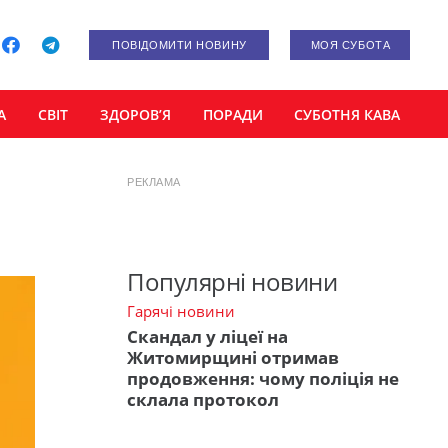
ПОВІДОМИТИ НОВИНУ
МОЯ СУБОТА
А
СВІТ
ЗДОРОВ’Я
ПОРАДИ
СУБОТНЯ КАВА
РЕКЛАМА
Популярні новини
Гарячі новини
Скандал у ліцеї на
Житомирщині отримав
продовження: чому поліція не
склала протокол