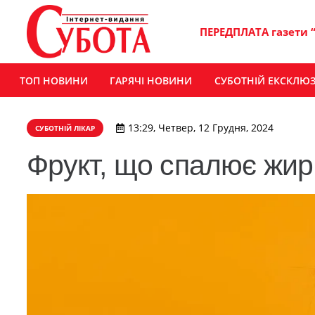
ПЕРЕДПЛАТА газети 
ТОП НОВИНИ
ГАРЯЧІ НОВИНИ
СУБОТНІЙ ЕКСКЛЮ
13:29, Четвер, 12 Грудня, 2024
СУБОТНІЙ ЛІКАР
Фрукт, що спалює жир