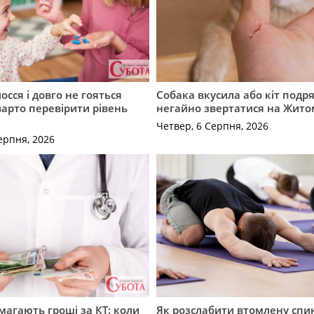
осся і довго не гояться
Собака вкусила або кіт подр
варто перевірити рівень
негайно звертатися на Жит
Четвер, 6 Серпня, 2026
ерпня, 2026
имагають гроші за КТ: коли
Як розслабити втомлену спи