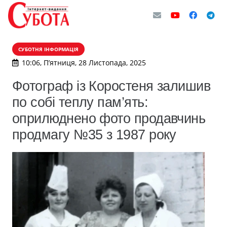
СУБОТНЯ ІНФОРМАЦІЯ
10:06, П’ятниця, 28 Листопада, 2025
Фотограф із Коростеня залишив
по собі теплу пам’ять:
оприлюднено фото продавчинь
продмагу №35 з 1987 року