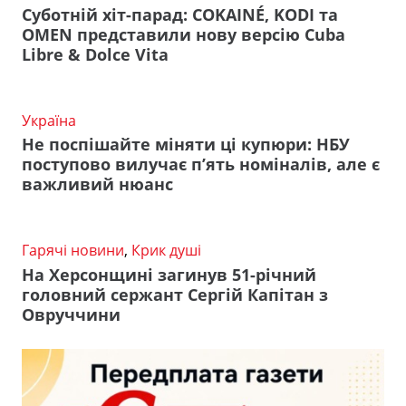
Суботній хіт-парад: COKAINÉ, KODI та
OMEN представили нову версію Cuba
Libre & Dolce Vita
Україна
Не поспішайте міняти ці купюри: НБУ
поступово вилучає п’ять номіналів, але є
важливий нюанс
Гарячі новини
,
Крик душі
На Херсонщині загинув 51-річний
головний сержант Сергій Капітан з
Овруччини