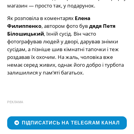
магазин — просто так, у подарунок.
Як розповіла в коментарях
Елена
Филиппенко
, автором фото був
дядя Петя
Білошицький
, їхній сусід. Він часто
фотографував людей у дворі, дарував знімки
сусідам, а пізніше шив кімнатні тапочки і теж
роздавав їх охочим. На жаль, чоловіка вже
немає серед живих, однак його добро і турбота
залишилися у пам’яті багатьох.
РЕКЛАМА
ПІДПИСАТИСЬ НА TELEGRAM КАНАЛ