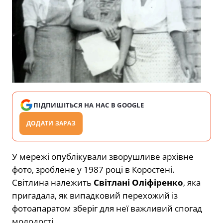
ПІДПИШІТЬСЯ НА НАС В GOOGLE
ДОДАТИ ЗАРАЗ
У мережі опублікували зворушливе архівне
фото, зроблене у 1987 році в Коростені.
Світлина належить
Світлані Оліфіренко
, яка
пригадала, як випадковий перехожий із
фотоапаратом зберіг для неї важливий спогад
молодості.