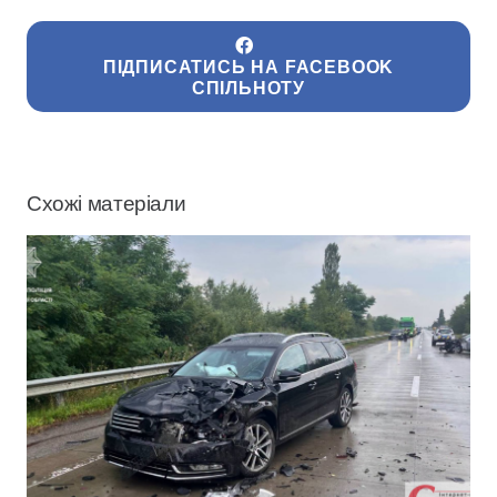
ПІДПИСАТИСЬ НА FACEBOOK
СПІЛЬНОТУ
Схожі матеріали