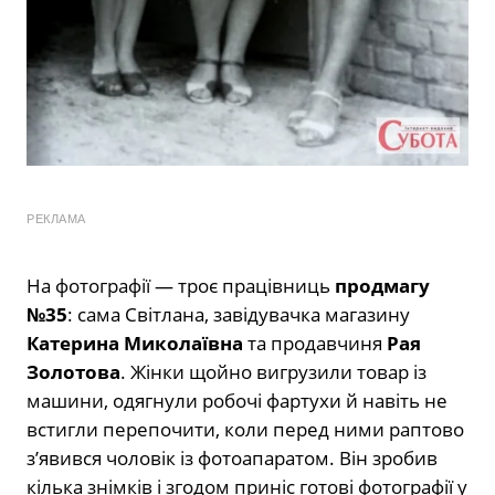
РЕКЛАМА
На фотографії — троє працівниць
продмагу
№35
: сама Світлана, завідувачка магазину
Катерина Миколаївна
та продавчиня
Рая
Золотова
. Жінки щойно вигрузили товар із
машини, одягнули робочі фартухи й навіть не
встигли перепочити, коли перед ними раптово
з’явився чоловік із фотоапаратом. Він зробив
кілька знімків і згодом приніс готові фотографії у