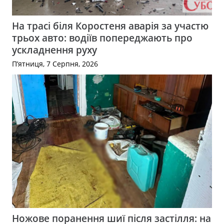
На трасі біля Коростеня аварія за участю
трьох авто: водіїв попереджають про
ускладнення руху
П’ятниця, 7 Серпня, 2026
Ножове поранення шиї після застілля: на