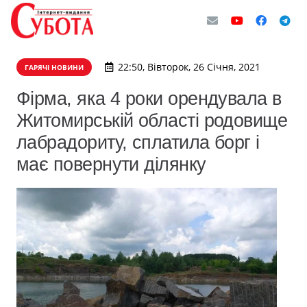
22:50, Вівторок, 26 Січня, 2021
ГАРЯЧІ НОВИНИ
Фірма, яка 4 роки орендувала в
Житомирській області родовище
лабрадориту, сплатила борг і
має повернути ділянку