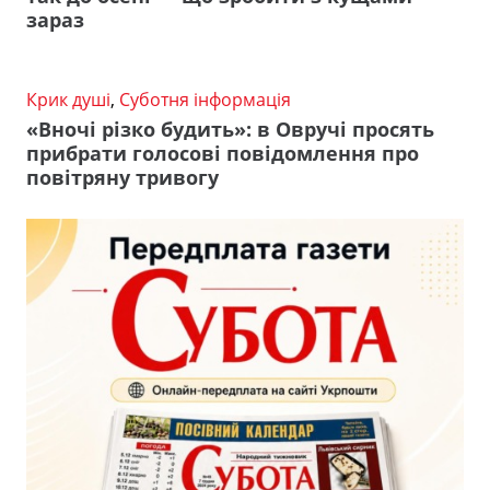
зараз
Крик душі
,
Суботня інформація
«Вночі різко будить»: в Овручі просять
прибрати голосові повідомлення про
повітряну тривогу