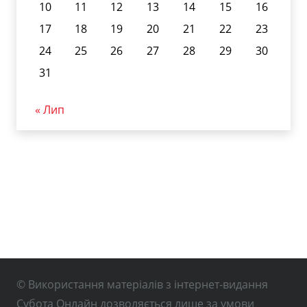
10
11
12
13
14
15
16
17
18
19
20
21
22
23
24
25
26
27
28
29
30
31
« Лип
© Використання матеріалів з інтернет-видання
Субота Онлайн дозволяється лише за умови