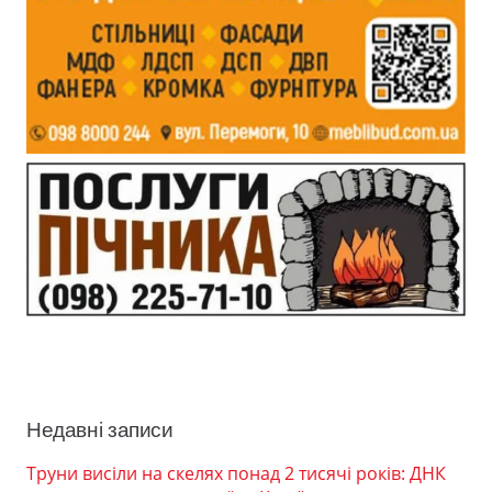
Недавні записи
Труни висіли на скелях понад 2 тисячі років: ДНК