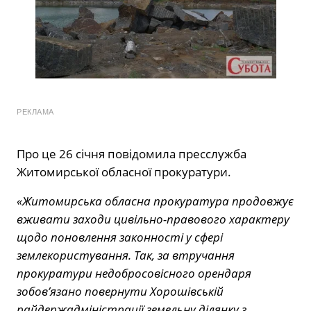
РЕКЛАМА
Про це 26 січня повідомила пресслужба
Житомирської обласної прокуратури.
«Житомирська обласна прокуратура продовжує
вживати заходи цивільно-правового характеру
щодо поновлення законності у сфері
землекористування. Так, за втручання
прокуратури недобросовісного орендаря
зобов’язано повернути Хорошівській
райдержадміністрації земельну ділянку з