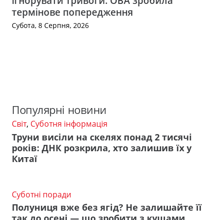
ігнорувати тривоги: ОВА зробила
термінове попередження
Субота, 8 Серпня, 2026
Популярні новини
Світ
,
Суботня інформація
Труни висіли на скелях понад 2 тисячі
років: ДНК розкрила, хто залишив їх у
Китаї
Суботні поради
Полуниця вже без ягід? Не залишайте її
так до осені — що зробити з кущами