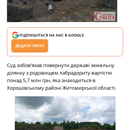
ПІДПИШІТЬСЯ НА НАС В GOOGLE
ДОДАТИ ЗАРАЗ
Суд зобов’язав повернути державі земельну
ділянку з родовищем лабрадориту вартістю
понад 5,7 млн грн, яка знаходиться в
Хорошівському районі Житомирської області.