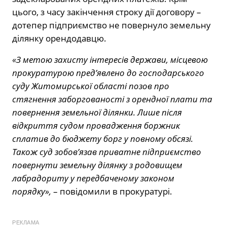
цього, з часу закінчення строку дії договору –
дотепер підприємство не повернуло земельну
ділянку орендодавцю.
«З метою захисту інтересів держави, місцевою
прокуратурою пред’явлено до господарського
суду Житомирської області позов про
стягнення заборгованості з орендної плати та
повернення земельної ділянки. Лише після
відкриття судом провадження боржник
сплатив до бюджету борг у повному обсязі.
Також суд зобов’язав приватне підприємство
повернути земельну ділянку з родовищем
лабрадориту у передбаченому законом
порядку»,
– повідомили в прокуратурі.
РЕКЛАМА