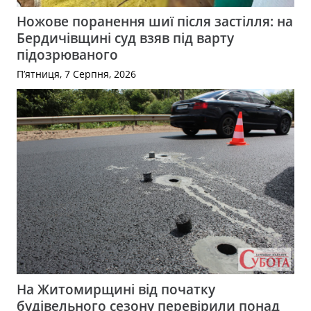
Ножове поранення шиї після застілля: на
Бердичівщині суд взяв під варту
підозрюваного
П’ятниця, 7 Серпня, 2026
На Житомирщині від початку
будівельного сезону перевірили понад