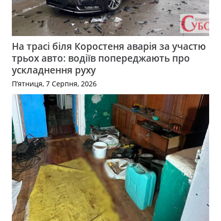
На трасі біля Коростеня аварія за участю
трьох авто: водіїв попереджають про
ускладнення руху
П’ятниця, 7 Серпня, 2026