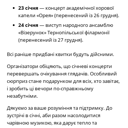
23 січня
— концерт академічної хорової
капели «Орея» (перенесений із 26 грудня).
24 січня
— виступ народного ансамблю
«Візерунок» Тернопільської філармонії
(перенесений із 27 грудня).
Всі раніше придбані квитки будуть дійсними.
Організатори обіцяють, що січневі концерти
перевершать очікування глядачів. Особливий
сюрприз стане подарунком для всіх, хто завітає,
і зробить ці вечори по-справжньому
незабутніми.
Дякуємо за ваше розуміння та підтримку. До
зустрічі в січні, аби разом насолодитися
чарівною музикою, яка дарує тепло та