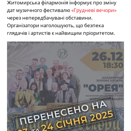
Житомирська філармонія інформує про зміну
дат музичного фестивалю
«Грудневі вечори»
через непередбачувані обставини.
Організатори наголошують, що безпека
глядачів і артистів є найвищим пріоритетом.