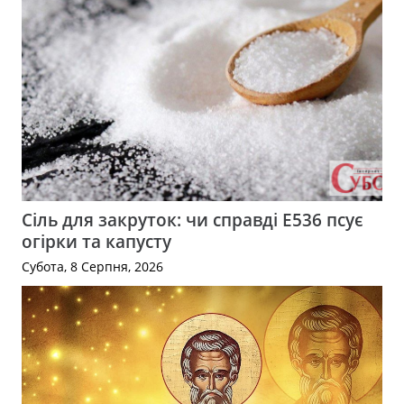
Сіль для закруток: чи справді Е536 псує
огірки та капусту
Субота, 8 Серпня, 2026