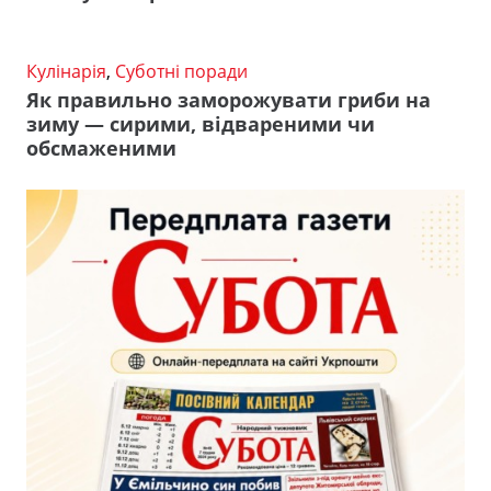
Кулінарія
,
Суботні поради
Як правильно заморожувати гриби на
зиму — сирими, відвареними чи
обсмаженими