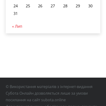
24
25
26
27
28
29
30
31
« Лип
© Використання матеріалів з інтернет-видання
Субота Онлайн дозволяється лише за умови
посилання на сайт subota.online