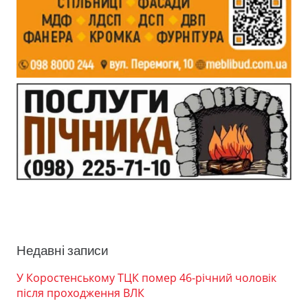
Недавні записи
У Коростенському ТЦК помер 46-річний чоловік
після проходження ВЛК