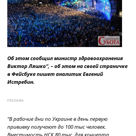
Об этом сообщил министр здравоохранения
Виктор Ляшко
“, – об этом на своей страничке
в Фейсбуке пишет аналитик Евгений
Истребин.
РЕКЛАМА
“В рабочие дни по Украине в день первую
прививку получают до 100 тыс человек.
Вместимость НСК 80 тыс, для концерта