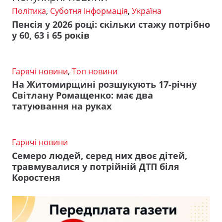
Політика
,
Суботня інформація
,
Україна
Пенсія у 2026 році: скільки стажу потрібно
у 60, 63 і 65 років
Гарячі новини
,
Топ новини
На Житомирщині розшукують 17-річну
Світлану Ромащенко: має два
татуювання на руках
Гарячі новини
Семеро людей, серед них двоє дітей,
травмувалися у потрійній ДТП біля
Коростеня