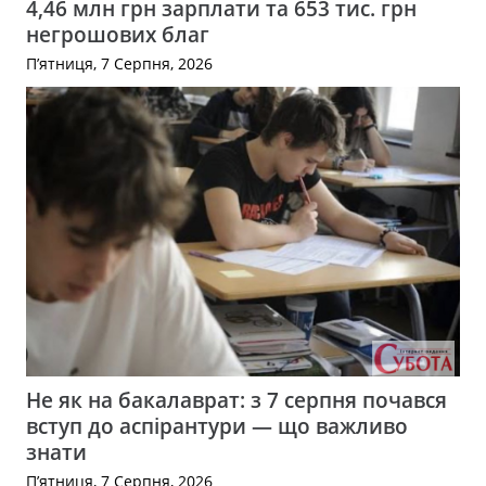
4,46 млн грн зарплати та 653 тис. грн
негрошових благ
П’ятниця, 7 Серпня, 2026
Не як на бакалаврат: з 7 серпня почався
вступ до аспірантури — що важливо
знати
П’ятниця, 7 Серпня, 2026