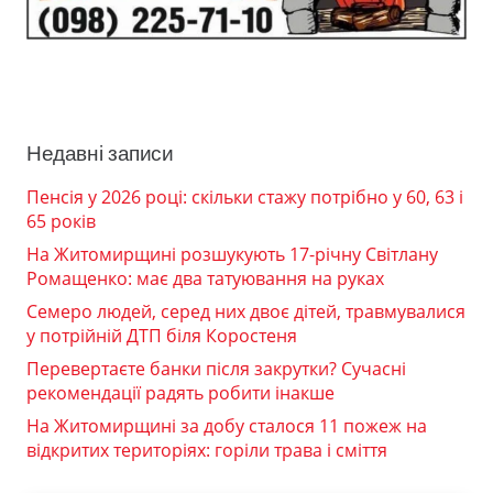
Недавні записи
Пенсія у 2026 році: скільки стажу потрібно у 60, 63 і
65 років
На Житомирщині розшукують 17-річну Світлану
Ромащенко: має два татуювання на руках
Семеро людей, серед них двоє дітей, травмувалися
у потрійній ДТП біля Коростеня
Перевертаєте банки після закрутки? Сучасні
рекомендації радять робити інакше
На Житомирщині за добу сталося 11 пожеж на
відкритих територіях: горіли трава і сміття