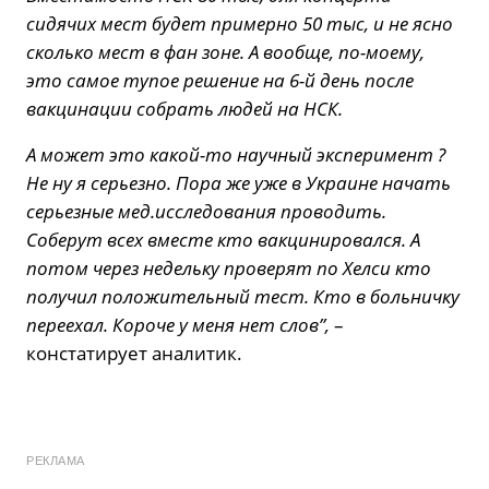
сидячих мест будет примерно 50 тыс, и не ясно
сколько мест в фан зоне. А вообще, по-моему,
это самое тупое решение на 6-й день после
вакцинации собрать людей на НСК.
А может это какой-то научный эксперимент ?
Не ну я серьезно. Пора же уже в Украине начать
серьезные мед.исследования проводить.
Соберут всех вместе кто вакцинировался. А
потом через недельку проверят по Хелси кто
получил положительный тест. Кто в больничку
переехал. Короче у меня нет слов”,
–
констатирует аналитик.
РЕКЛАМА