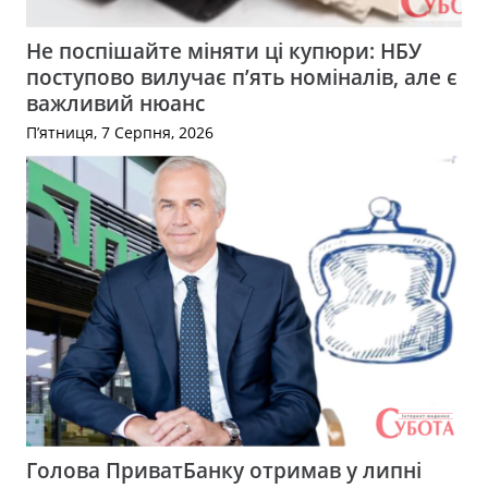
Не поспішайте міняти ці купюри: НБУ
поступово вилучає п’ять номіналів, але є
важливий нюанс
П’ятниця, 7 Серпня, 2026
Голова ПриватБанку отримав у липні