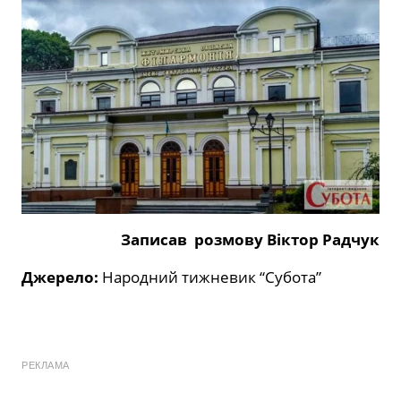
Записав розмову Віктор Радчук
Джерело:
Народний тижневик “Субота”
РЕКЛАМА