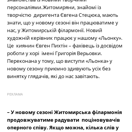
персоналіями.Житомиряни, знайомі із
творчістю диригента Євгена Стецюка, мають
знати, що у новому сезоні він працюватиме у
нас, у Житомирській філармонії. Новий
художній керівник працює у нашому «Льонку».
Це киянин Євген Пихтін – фахівець із досвідом
роботи у хорі імені Григорія Верьовки.
Переконана у тому, що виступи «Льонка» у
новому сезону приємно здивують усіх без
винятку глядачів, які до нас завітають.
РЕКЛАМА
– У новому сезоні Житомирська філармонія
продовжуватиме радувати поціновувачів
оперного співу. Якщо можна, кілька слів у