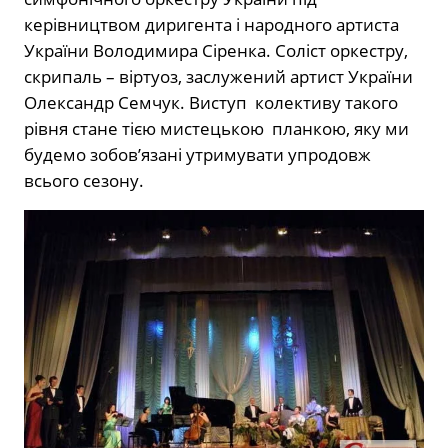
керівництвом диригента і народного артиста
України Володимира Сіренка. Соліст оркестру,
скрипаль – віртуоз, заслужений артист України
Олександр Семчук. Виступ колективу такого
рівня стане тією мистецькою планкою, яку ми
будемо зобов’язані утримувати упродовж
всього сезону.