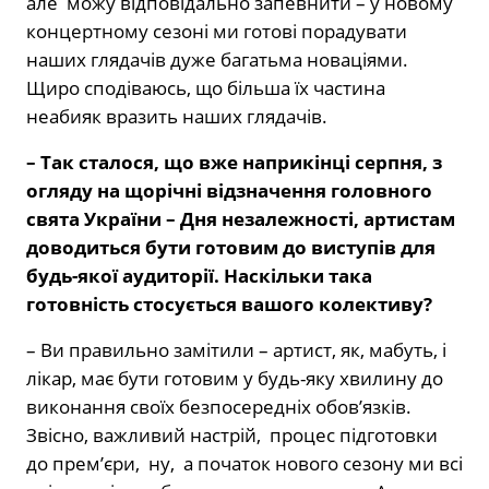
але можу відповідально запевнити – у новому
концертному сезоні ми готові порадувати
наших глядачів дуже багатьма новаціями.
Щиро сподіваюсь, що більша їх частина
неабияк вразить наших глядачів.
– Так сталося, що вже наприкінці серпня, з
огляду на щорічні відзначення головного
свята України – Дня незалежності, артистам
доводиться бути готовим до виступів для
будь-якої аудиторії. Наскільки така
готовність стосується вашого колективу?
– Ви правильно замітили – артист, як, мабуть, і
лікар, має бути готовим у будь-яку хвилину до
виконання своїх безпосередніх обов’язків.
Звісно, важливий настрій, процес підготовки
до прем’єри, ну, а початок нового сезону ми всі