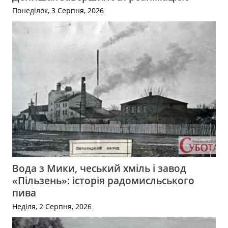
Понеділок, 3 Серпня, 2026
Вода з Мики, чеський хміль і завод
«Пільзень»: історія радомисльського
пива
Неділя, 2 Серпня, 2026