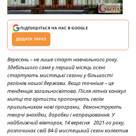
ПІДПИШІТЬСЯ НА НАС В GOOGLE
ДОДАТИ ЗАРАЗ
Вересень – не лише старт навчального року.
Здебільшого саме у перший місяць осені
стартують мистецькі сезони у більшості
регіонів нашої держави. Якщо точніше – це
тенденція загальносвітова. Після літніх канікул
митці та артисти пропонують своїм
прихильникам нові програми, демонструють
творчі знахідки, доробки і напрацювання. У
найближчий вівторок, 14 вересня 2021-го року,
розпочинає свій 84-й мистецький сезон колектив