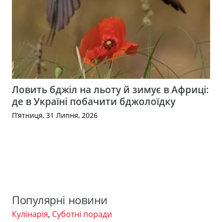
Ловить бджіл на льоту й зимує в Африці:
де в Україні побачити бджолоїдку
П’ятниця, 31 Липня, 2026
Популярні новини
Кулінарія
,
Суботні поради