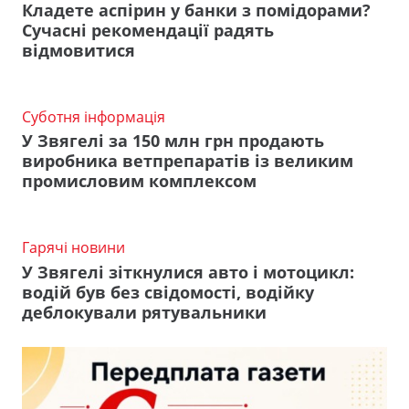
Кладете аспірин у банки з помідорами?
Сучасні рекомендації радять
відмовитися
Суботня інформація
У Звягелі за 150 млн грн продають
виробника ветпрепаратів із великим
промисловим комплексом
Гарячі новини
У Звягелі зіткнулися авто і мотоцикл:
водій був без свідомості, водійку
деблокували рятувальники