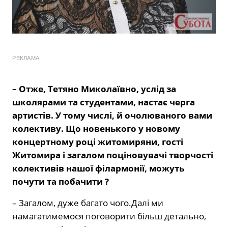
РЕКЛАМА
– Отже, Тетяно Миколаївно, услід за
школярами та студентами, настає черга
артистів. У тому числі, й очолюваного вами
колективу. Що новенького у новому
концертному році житомиряни, гості
Житомира і загалом поціновувачі творчості
колективів нашої філармонії, можуть
почути та побачити ?
– Загалом, дуже багато чого.Далі ми
намагатимемося поговорити більш детально,