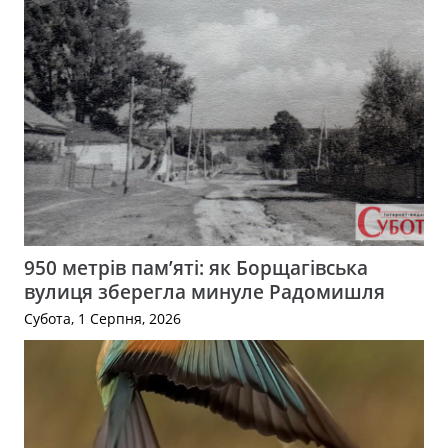
950 метрів пам’яті: як Борщагівська
вулиця зберегла минуле Радомишля
Субота, 1 Серпня, 2026