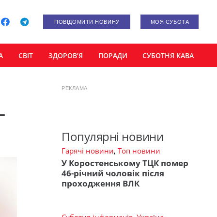
ПОВІДОМИТИ НОВИНУ
МОЯ СУБОТА
А
СВІТ
ЗДОРОВ’Я
ПОРАДИ
СУБОТНЯ КАВА
РЕКЛАМА
-
Популярні новини
Гарячі новини
,
Топ новини
У Коростенському ТЦК помер
46-річний чоловік після
проходження ВЛК