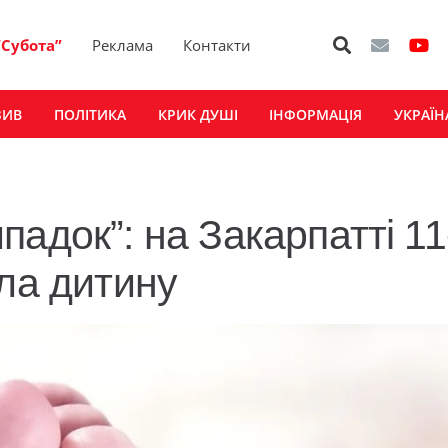
“Субота”
Реклама
Контакти
ЗИВ
ПОЛІТИКА
КРИК ДУШІ
ІНФОРМАЦІЯ
УКРАЇН
адок”: на Закарпатті 11
ила дитину