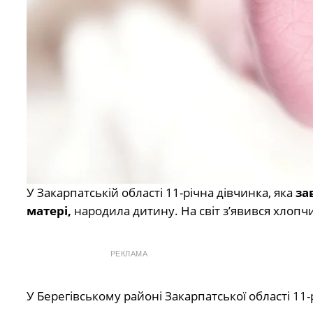
У Закарпатській області 11-річна дівчинка, яка
за
матері,
народила дитину. На світ з’явився хлопч
РЕКЛАМА
У Берегівському районі Закарпатської області 11