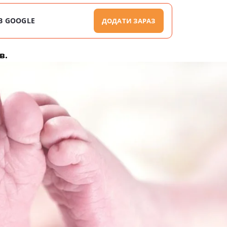
В GOOGLE
ДОДАТИ ЗАРАЗ
в.