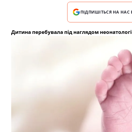
ПІДПИШІТЬСЯ НА НАС 
Дитина перебувала під наглядом неонатологі