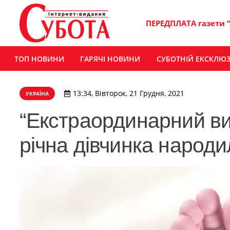
ПЕРЕДПЛАТА газети 
ТОП НОВИНИ
ГАРЯЧІ НОВИНИ
СУБОТНІЙ ЕКСКЛЮ
13:34, Вівторок, 21 Грудня, 2021
УКРАЇНА
“Екстраординарний вип
річна дівчинка народ