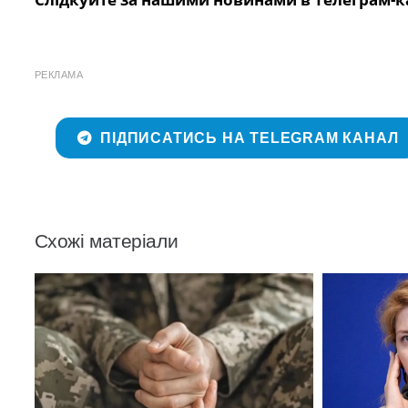
РЕКЛАМА
ПІДПИСАТИСЬ НА TELEGRAM КАНАЛ
Схожі матеріали