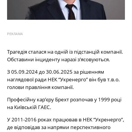
РЕКЛАМА
Трагедія сталася на одній із підстанцій компанії.
Обставини інциденту наразі з’ясовуються.
З 05.09.2024 до 30.06.2025 за рішенням
наглядової ради НЕК “Укренерго” він був т.в.о.
голови правління компанії.
Професійну кар’єру Брехт розпочав у 1999 році
на Київській ГАЕС.
У 2011-2016 роках працював в НЕК “Укренерго”,
де відповідав за напрями перспективного