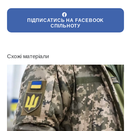
ПІДПИСАТИСЬ НА FACEBOOK
СПІЛЬНОТУ
Схожі матеріали