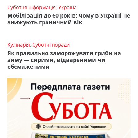
Суботня інформація
,
Україна
Мобілізація до 60 років: чому в Україні не
знижують граничний вік
Кулінарія
,
Суботні поради
Як правильно заморожувати гриби на
зиму — сирими, відвареними чи
обсмаженими