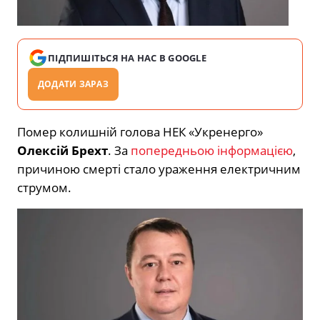
ПІДПИШІТЬСЯ НА НАС В GOOGLE
ДОДАТИ ЗАРАЗ
Помер колишній голова НЕК «
Укренерго
»
Олексій Брехт
. За
попередньою інформацією
,
причиною смерті стало ураження електричним
струмом.