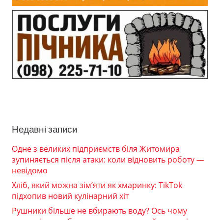
Недавні записи
Одне з великих підприємств біля Житомира
зупиняється після атаки: коли відновить роботу —
невідомо
Хліб, який можна зім’яти як хмаринку: TikTok
підхопив новий кулінарний хіт
Рушники більше не вбирають воду? Ось чому