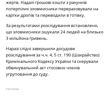
жертв. Надалі грошові кошти з рахунків
потерпілих зловмисники перераховували на
картки дропів та переводили в готівку.
За результатами розслідування встановлено,
що зловмисники ошукали 24 людей на близько
3 мільйона гривень.
Наразі слідчі завершили досудове
розслідування за ч.ч. 4, 5 ст. 190 (Шахрайство)
Кримінального Кодексу України та скерували
обвинувальний акт стосовно членів
угруповання до суду.
РЕКЛАМА