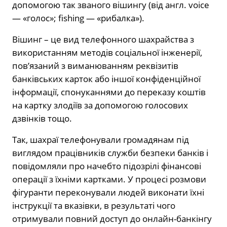
допомогою так званого вішингу (від англ. voice
— «голос»; fishing — «рибалка»).
Вішинг – це вид телефонного шахрайства з
використанням методів соціальної інженерії,
пов’язаний з виманюванням реквізитів
банківських карток або іншої конфіденційної
інформації, спонуканнями до переказу коштів
на картку злодіїв за допомогою голосових
дзвінків тощо.
Так, шахраї телефонували громадянам під
виглядом працівників служби безпеки банків і
повідомляли про начебто підозрілі фінансові
операції з їхніми картками. У процесі розмови
фігуранти переконували людей виконати їхні
інструкції та вказівки, в результаті чого
отримували повний доступ до онлайн-банкінгу