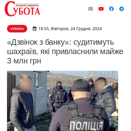
18:55, Вівторок, 24 Грудня, 2024
УКРАЇНА
«Дзвінок з банку»: судитимуть
шахраїв, які привласнили майже
3 млн грн