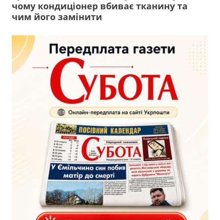
чому кондиціонер вбиває тканину та
чим його замінити