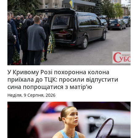
У Кривому Розі похоронна колона
приїхала до ТЦК: просили відпустити
сина попрощатися з матір’ю
Неділя, 9 Серпня, 2026