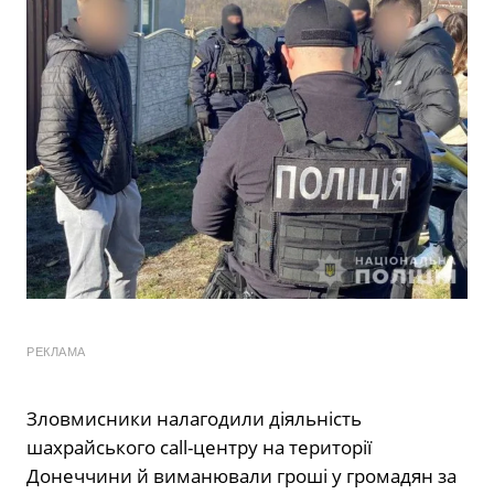
РЕКЛАМА
Зловмисники налагодили діяльність
шахрайського call-центру на території
Донеччини й виманювали гроші у громадян за