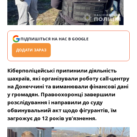
ПІДПИШІТЬСЯ НА НАС В GOOGLE
ДОДАТИ ЗАРАЗ
Кіберполіцейські припинили діяльність
шахраїв, які організували роботу call-центру
на Донеччині та виманювали фінансові дані
у громадян. Правоохоронці завершили
розслідування і направили до суду
обвинувальний акт щодо фігурантів, їм
загрожує до 12 років ув’язнення.