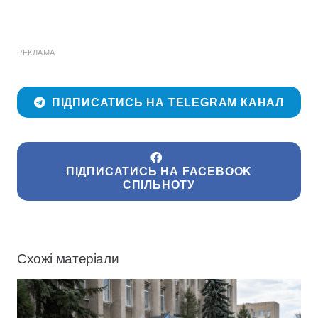
РЕКЛАМА
ПІДПИСАТИСЬ НА TELEGRAM КАНАЛ
ПІДПИСАТИСЬ НА FACEBOOK
СПІЛЬНОТУ
Схожі матеріали