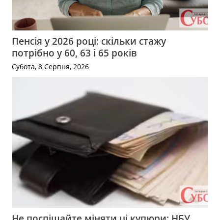
Пенсія у 2026 році: скільки стажу
потрібно у 60, 63 і 65 років
Субота, 8 Серпня, 2026
Не поспішайте міняти ці купюри: НБУ