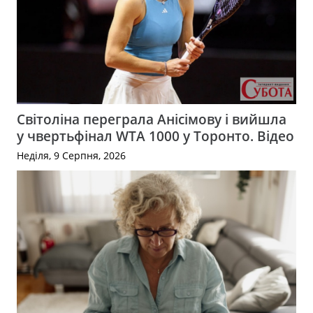
Світоліна переграла Анісімову і вийшла
у чвертьфінал WTA 1000 у Торонто. Відео
Неділя, 9 Серпня, 2026