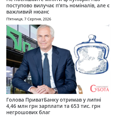
поступово вилучає п’ять номіналів, але є
важливий нюанс
П’ятниця, 7 Серпня, 2026
Голова ПриватБанку отримав у липні
4,46 млн грн зарплати та 653 тис. грн
негрошових благ