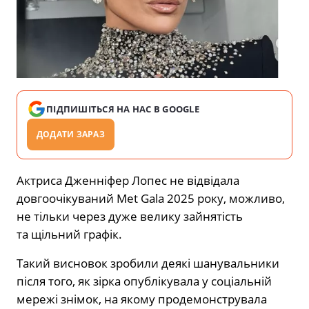
ПІДПИШІТЬСЯ НА НАС В GOOGLE
ДОДАТИ ЗАРАЗ
Актриса
Дженніфер Лопес не відвідала
довгоочікуваний Met Gala 2025 року
, можливо,
не тільки через дуже велику зайнятість
та щільний графік.
Такий висновок зробили деякі шанувальники
після того, як зірка
опублікувала
у соціальній
мережі знімок, на якому продемонструвала