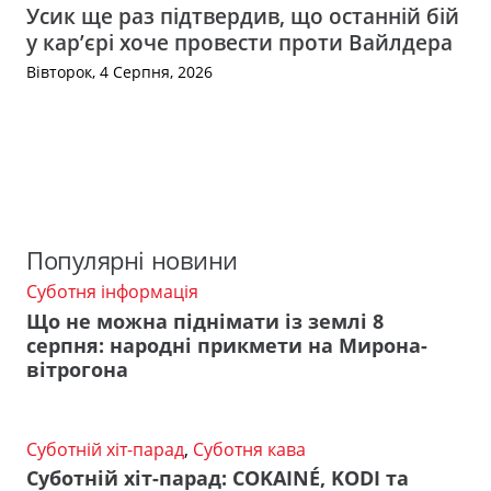
Усик ще раз підтвердив, що останній бій
у кар’єрі хоче провести проти Вайлдера
Вівторок, 4 Серпня, 2026
Популярні новини
Суботня інформація
Що не можна піднімати із землі 8
серпня: народні прикмети на Мирона-
вітрогона
Суботній хіт-парад
,
Суботня кава
Суботній хіт-парад: COKAINÉ, KODI та