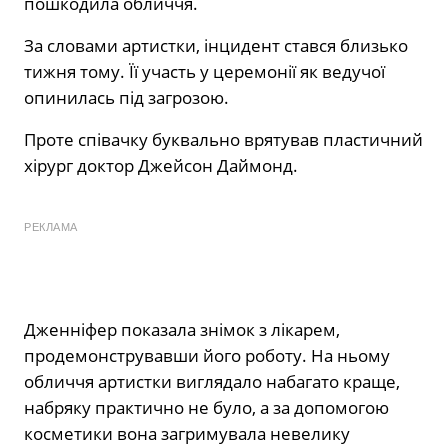
пошкодила обличчя.
За словами артистки, інцидент стався близько
тижня тому. Її участь у церемонії як ведучої
опинилась під загрозою.
Проте співачку буквально врятував пластичний
хірург доктор Джейсон Даймонд.
РЕКЛАМА
Дженніфер показала знімок з лікарем,
продемонструвавши його роботу. На ньому
обличчя артистки виглядало набагато краще,
набряку практично не було, а за допомогою
косметики вона загримувала невелику