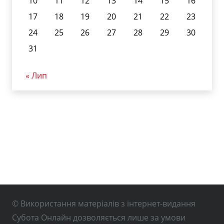
10
11
12
13
14
15
16
17
18
19
20
21
22
23
24
25
26
27
28
29
30
31
« Лип
© Використання матеріалів з інтернет-видання
Субота Онлайн дозволяється лише за умови