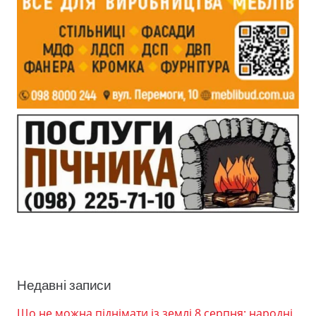
Недавні записи
Що не можна піднімати із землі 8 серпня: народні