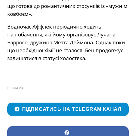
що готова до романтичних стосунків із «мужнім
ковбоєм».
Водночас Аффлек періодично ходить
на побачення, які йому організовує Лучана
Барросо, дружина Метта Деймона. Однак поки
що необхідної хімії не сталося: Бен продовжує
залишатися в статусі холостяка.
РЕКЛАМА
ПІДПИСАТИСЬ НА TELEGRAM КАНАЛ