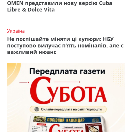
OMEN представили нову версію Cuba
Libre & Dolce Vita
Україна
Не поспішайте міняти ці купюри: НБУ
поступово вилучає п’ять номіналів, але є
важливий нюанс