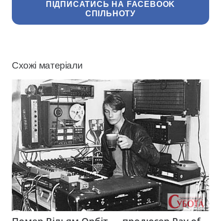
ПІДПИСАТИСЬ НА FACEBOOK
СПІЛЬНОТУ
Схожі матеріали