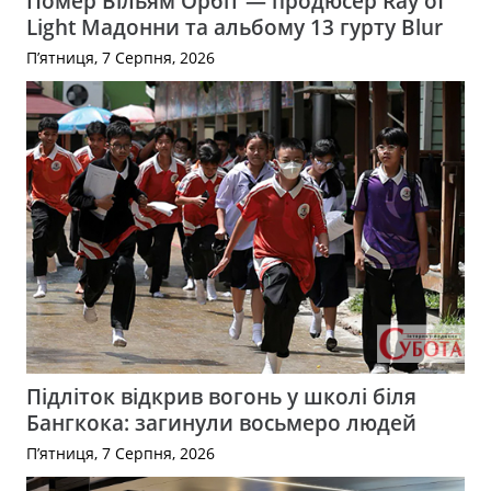
Помер Вільям Орбіт — продюсер Ray of
Light Мадонни та альбому 13 гурту Blur
П’ятниця, 7 Серпня, 2026
Підліток відкрив вогонь у школі біля
Бангкока: загинули восьмеро людей
П’ятниця, 7 Серпня, 2026