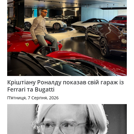
Кріштіану Роналду показав свій гараж із
Ferrari та Bugatti
П’ятниця, 7 Серпня, 2026