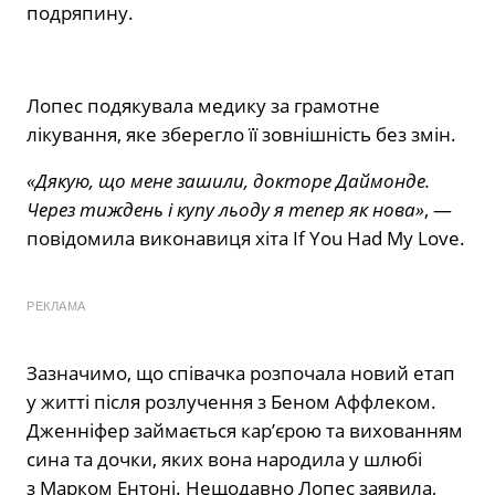
подряпину.
Лопес подякувала медику за грамотне
лікування, яке зберегло її зовнішність без змін.
«Дякую, що мене зашили, докторе Даймонде.
Через тиждень і купу льоду я тепер як нова»
, —
повідомила виконавиця хіта If You Had My Love.
РЕКЛАМА
Зазначимо, що співачка розпочала новий етап
у житті після розлучення з Беном Аффлеком.
Дженніфер займається кар’єрою та вихованням
сина та дочки, яких вона народила у шлюбі
з Марком Ентоні. Нещодавно Лопес заявила,