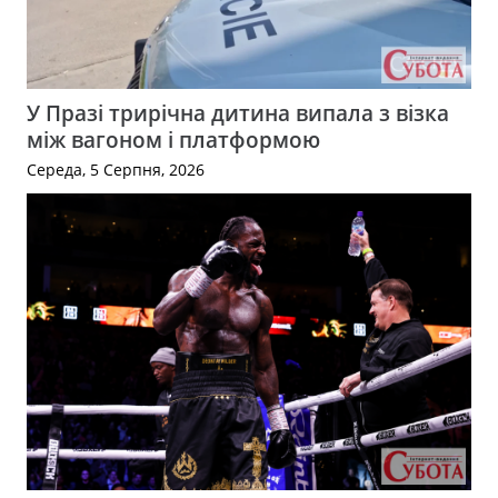
У Празі трирічна дитина випала з візка
між вагоном і платформою
Середа, 5 Серпня, 2026