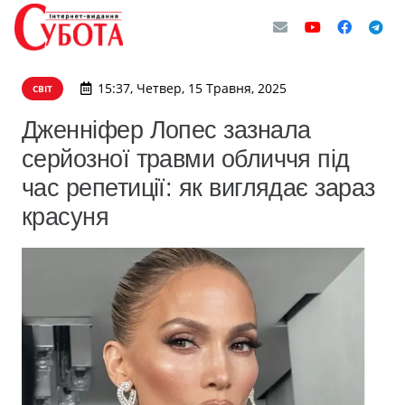
15:37, Четвер, 15 Травня, 2025
СВІТ
Дженніфер Лопес зазнала
серйозної травми обличчя під
час репетиції: як виглядає зараз
красуня