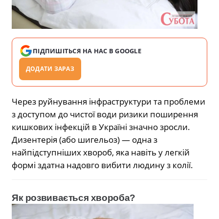
ПІДПИШІТЬСЯ НА НАС В GOOGLE
ДОДАТИ ЗАРАЗ
Через руйнування інфраструктури та проблеми
з доступом до чистої води ризики поширення
кишкових інфекцій в Україні значно зросли.
Дизентерія (або шигельоз) — одна з
найпідступніших хвороб, яка навіть у легкій
формі здатна надовго вибити людину з колії.
Як розвивається хвороба?