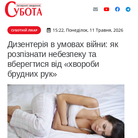
15:22, Понеділок, 11 Травня, 2026
СУБОТНІЙ ЛІКАР
Дизентерія в умовах війни: як
розпізнати небезпеку та
вберегтися від «хвороби
брудних рук»