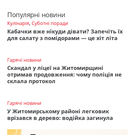
Популярні новини
Кулінарія
,
Суботні поради
Кабачки вже нікуди дівати? Запечіть їх
для салату з помідорами — це хіт літа
Гарячі новини
Скандал у ліцеї на Житомирщині
отримав продовження: чому поліція не
склала протокол
Гарячі новини
У Житомирському районі легковик
врізався в дерево: водійка загинула