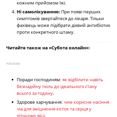
кожним прийомом їжі.
Ні самолікуванню:
При появі перших
симптомів звертайтеся до лікаря. Тільки
фахівець може підібрати дієвий антибіотик
проти конкретного штаму.
Читайте також на «Субота онлайн»:
РЕКЛАМА
Поради господиням:
як відбілити навіть
безнадійну тюль до ідеального стану
всього за годину
.
Здорове харчування:
чим корисне насіння
чіа для зміцнення кісток та серця у
літньому віці
.