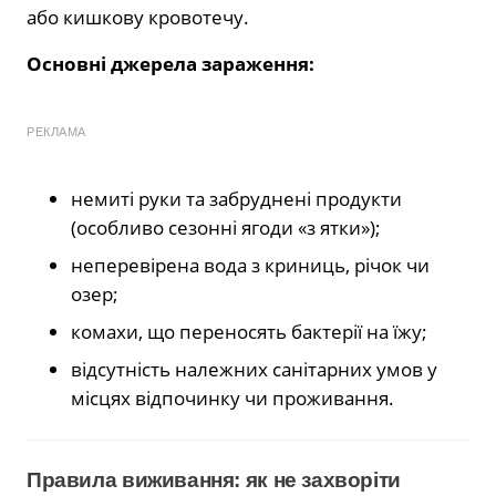
або кишкову кровотечу.
Основні джерела зараження:
РЕКЛАМА
немиті руки та забруднені продукти
(особливо сезонні ягоди «з ятки»);
неперевірена вода з криниць, річок чи
озер;
комахи, що переносять бактерії на їжу;
відсутність належних санітарних умов у
місцях відпочинку чи проживання.
Правила виживання: як не захворіти