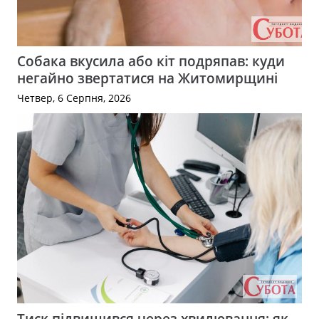
Собака вкусила або кіт подряпав: куди
негайно звертатися на Житомирщині
Четвер, 6 Серпня, 2026
Тиск підвищився через хвилювання: як