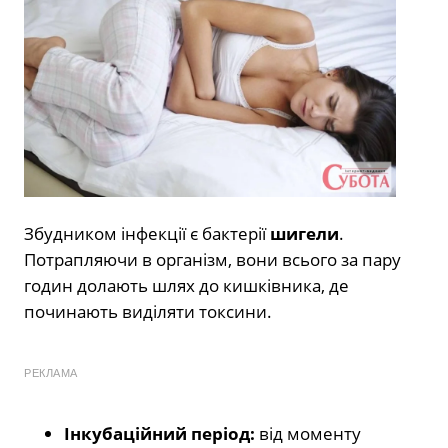
Збудником інфекції є бактерії
шигели
.
Потрапляючи в організм, вони всього за пару
годин долають шлях до кишківника, де
починають виділяти токсини.
РЕКЛАМА
Інкубаційний період:
від моменту