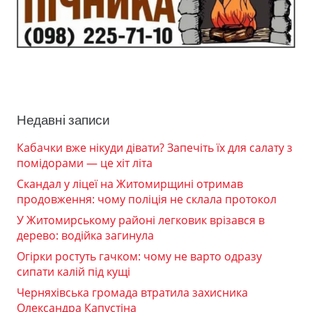
Недавні записи
Кабачки вже нікуди дівати? Запечіть їх для салату з
помідорами — це хіт літа
Скандал у ліцеї на Житомирщині отримав
продовження: чому поліція не склала протокол
У Житомирському районі легковик врізався в
дерево: водійка загинула
Огірки ростуть гачком: чому не варто одразу
сипати калій під кущі
Черняхівська громада втратила захисника
Олександра Капустіна