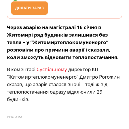
ДОДАТИ ЗАРАЗ
Через аварію на магістралі 16 січня в
Житомирі ряд будинків залишився без
тепла – у “Житомиртеплокомуненерго”
розповіли про причини аварії і сказали,
коли зможуть відновити теплопостачання.
В коментарі
Суспільному
директор КП
“Житомиртеплокомуненерго” Дмитро Рогожин
сказав, що аварія сталася вночі – тоді ж від
теплопостачання одразу відключили 29
будинків.
РЕКЛАМА