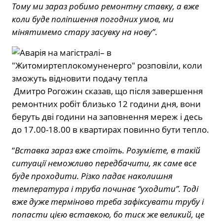
Тому ми зараз робимо ремонтну ставку, а вже
коли буде поліпшення погодних умов, ми
мінятимемо стару засувку на нову”
.
Дмитро Рогожин сказав, що після завершення
ремонтних робіт близько 12 години дня, вони
беруть дві години на заповнення мереж і десь
до 17.00-18.00 в квартирах повинно бути тепло.
“
Вставка зараз вже стоїть. Розумієте, в такій
ситуації неможливо передбачити, як саме все
буде проходити. Різко падає наколишня
температура і труба починає “уходити”. Тоді
вже дуже терміново треба зафіксувати трубу і
попасти цією вставкою, бо тиск же великий, це