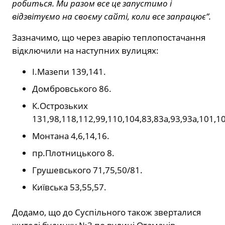
робиться. Ми разом все це запустимо і
відзвітуємо на своєму сайті, коли все запрацює”.
Зазначимо, що через аварію теплопостачання
відключили на наступних вулицях:
І.Мазепи 139,141.
Домбровського 86.
К.Острозьких
131,98,118,112,99,110,104,83,83а,93,93а,101,10
Монтана 4,6,14,16.
пр.Плотницького 8.
Грушевського 71,75,50/81.
Київська 53,55,57.
Додамо, що до Суспільного також зверталися