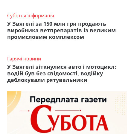
Суботня інформація
У Звягелі за 150 млн грн продають
виробника ветпрепаратів із великим
промисловим комплексом
Гарячі новини
У Звягелі зіткнулися авто і мотоцикл:
водій був без свідомості, водійку
деблокували рятувальники