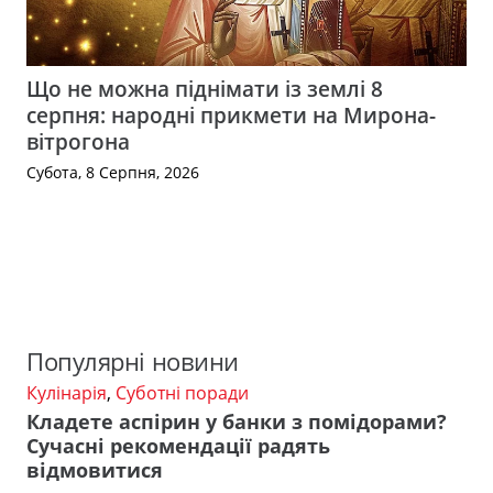
Що не можна піднімати із землі 8
серпня: народні прикмети на Мирона-
вітрогона
Субота, 8 Серпня, 2026
Популярні новини
Кулінарія
,
Суботні поради
Кладете аспірин у банки з помідорами?
Сучасні рекомендації радять
відмовитися