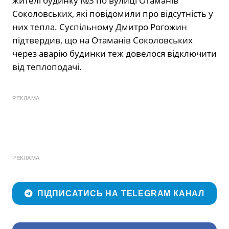
жителі будинку №3 по вулиці Отаманів
Соколовських, які повідомили про відсутність у
них тепла. Суспільному Дмитро Рогожин
підтвердив, що на Отаманів Соколовських
через аварію будинки теж довелося відключити
від теплоподачі.
РЕКЛАМА
РЕКЛАМА
ПІДПИСАТИСЬ НА TELEGRAM КАНАЛ