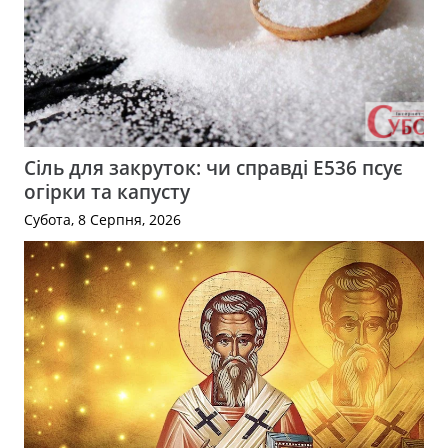
Сіль для закруток: чи справді Е536 псує
огірки та капусту
Субота, 8 Серпня, 2026