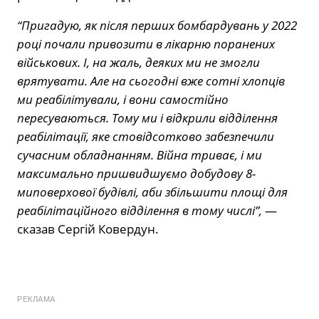
“Пригадую, як після перших бомбардувань у 2022
році почали привозити в лікарню поранених
військових. І, на жаль, деяких ми не змогли
врятувати. Але на сьогодні вже сотні хлопців
ми реабілітували, і вони самостійно
пересуваються. Тому ми і відкрили відділення
реабілітації, яке стовідсотково забезпечили
сучасним обладнанням. Війна триває, і ми
максимально пришвидшуємо добудову 8-
миповерхової будівлі, аби збільшити площі для
реабілітаційного відділення в тому числі”,
—
сказав Сергій Ковердун.
РЕКЛАМА