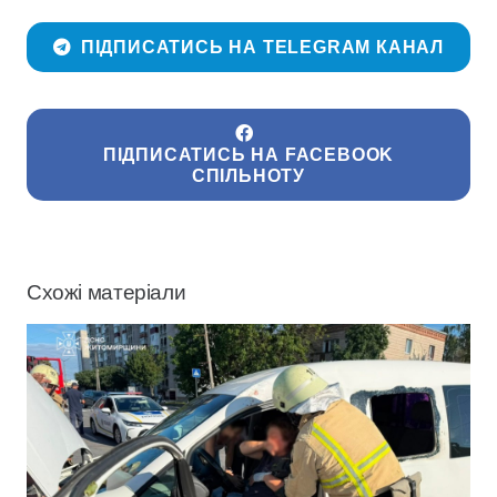
ПІДПИСАТИСЬ НА TELEGRAM КАНАЛ
ПІДПИСАТИСЬ НА FACEBOOK
СПІЛЬНОТУ
Схожі матеріали