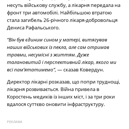
несуть військову службу, а лікарня передала на
фронт три автомобілі. Найбільшою втратою
стала загибель 26-річного лікаря-добровольця
Дениса Рафальського.
“Він був єдиним сином у матері, витягував
наших військових із пекла, але сам отримав
травми, несумісні з життям. Дуже
талановитий і перспективний лікар, якого ми
всі пам’ятатимемо”,
— сказав Ковердун.
Директор лікарні розказав, що попри труднощі,
лікарня розвивається. Війна привела в
Коростень медиків із інших міст, і за три роки
вдалося суттєво оновити інфраструктуру.
РЕКЛАМА