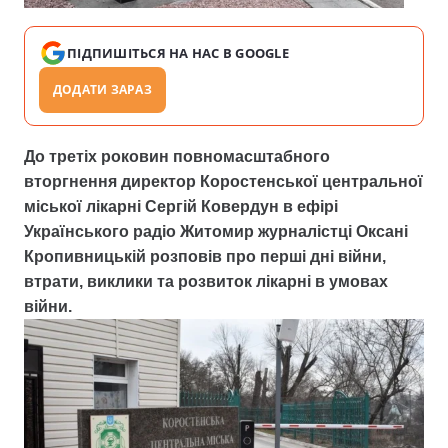
ПІДПИШІТЬСЯ НА НАС В GOOGLE
ДОДАТИ ЗАРАЗ
До третіх роковин повномасштабного
вторгнення директор
Коростенської центральної
міської лікарні
Сергій Ковердун в ефірі
Українського радіо
Житомир
журналістці Оксані
Кропивницькій розповів про перші дні війни,
втрати, виклики та розвиток лікарні в умовах
війни.