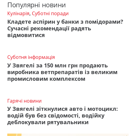
Популярні новини
Кулінарія
,
Суботні поради
Кладете аспірин у банки з помідорами?
Сучасні рекомендації радять
відмовитися
Суботня інформація
У Звягелі за 150 млн грн продають
виробника ветпрепаратів із великим
промисловим комплексом
Гарячі новини
У Звягелі зіткнулися авто і мотоцикл:
водій був без свідомості, водійку
деблокували рятувальники