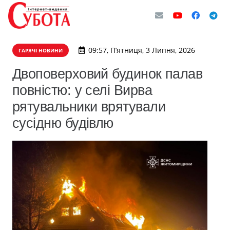
09:57, П’ятниця, 3 Липня, 2026
ГАРЯЧІ НОВИНИ
Двоповерховий будинок палав
повністю: у селі Вирва
рятувальники врятували
сусідню будівлю