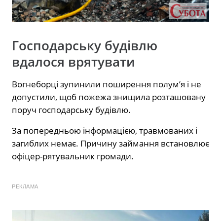
Господарську будівлю
вдалося врятувати
Вогнеборці зупинили поширення полум’я і не
допустили, щоб пожежа знищила розташовану
поруч господарську будівлю.
За попередньою інформацією, травмованих і
загиблих немає. Причину займання встановлює
офіцер-рятувальник громади.
РЕКЛАМА