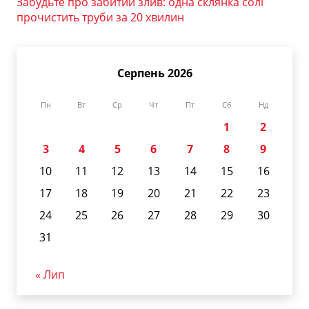
Забудьте про забитий злив: одна склянка солі
прочистить труби за 20 хвилин
Серпень 2026
Пн
Вт
Ср
Чт
Пт
Сб
Нд
1
2
3
4
5
6
7
8
9
10
11
12
13
14
15
16
17
18
19
20
21
22
23
24
25
26
27
28
29
30
31
« Лип