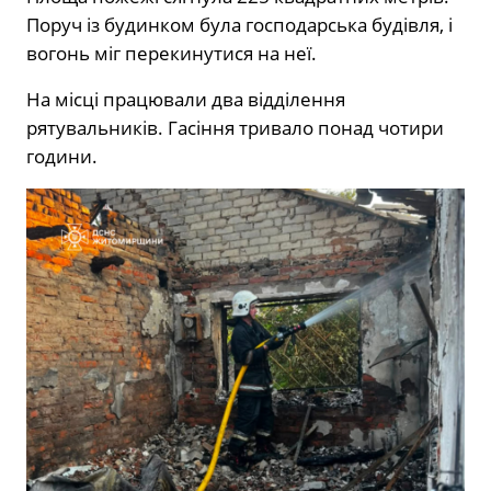
Поруч із будинком була господарська будівля, і
вогонь міг перекинутися на неї.
На місці працювали два відділення
рятувальників. Гасіння тривало понад чотири
години.