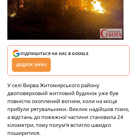
ПІДПИШІТЬСЯ НА НАС В GOOGLE
ДОДАТИ ЗАРАЗ
У селі Вирва Житомирського району
двоповерховий житловий будинок уже був
повністю охоплений вогнем, коли на місце
прибули рятувальники. Виклик надійшов пізно,
а відстань до пожежної частини становила 24
кілометри, тому полум’я встигло швидко
поширитися.