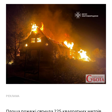
РЕКЛАМА
Площа пожежі сягнула 225 квадратних метрів.