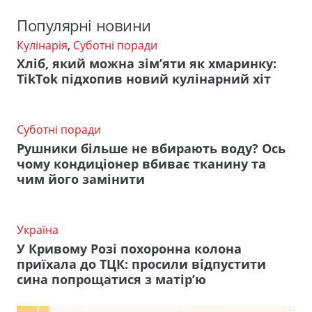
Популярні новини
Кулінарія
,
Суботні поради
Хліб, який можна зім’яти як хмаринку:
TikTok підхопив новий кулінарний хіт
Суботні поради
Рушники більше не вбирають воду? Ось
чому кондиціонер вбиває тканину та
чим його замінити
Україна
У Кривому Розі похоронна колона
приїхала до ТЦК: просили відпустити
сина попрощатися з матір’ю