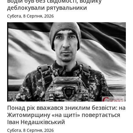
водій був без свідомості, водійку
деблокували рятувальники
Субота, 8 Серпня, 2026
Понад рік вважався зниклим безвісти: на
Житомирщину «на щиті» повертається
Іван Недашківський
Субота, 8 Серпня, 2026