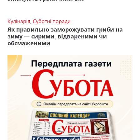
Кулінарія
,
Суботні поради
Як правильно заморожувати гриби на
зиму — сирими, відвареними чи
обсмаженими