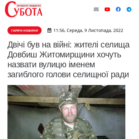
11:56, Середа, 9 Листопада, 2022
ГАРЯЧІ НОВИНИ
Двічі був на війні: жителі селища
Довбиш Житомирщини хочуть
назвати вулицю іменем
загиблого голови селищної ради