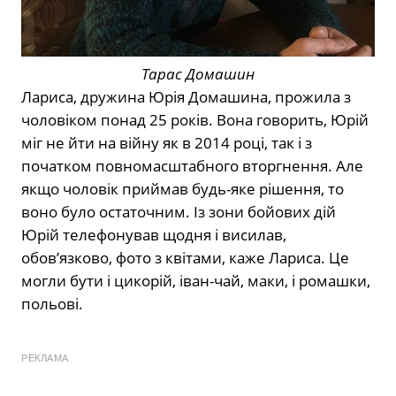
Тарас Домашин
Лариса, дружина Юрія Домашина, прожила з
чоловіком понад 25 років. Вона говорить, Юрій
міг не йти на війну як в 2014 році, так і з
початком повномасштабного вторгнення. Але
якщо чоловік приймав будь-яке рішення, то
воно було остаточним. Із зони бойових дій
Юрій телефонував щодня і висилав,
обов’язково, фото з квітами, каже Лариса. Це
могли бути і цикорій, іван-чай, маки, і ромашки,
польові.
РЕКЛАМА