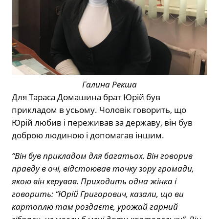
Галина Рекша
Для Тараса Домашина брат Юрій був
прикладом в усьому. Чоловік говорить, що
Юрій любив і переживав за державу, він був
доброю людиною і допомагав іншим.
“Він був прикладом для багатьох. Він говорив
правду в очі, відстоював точку зору громади,
якою він керував. Приходить одна жінка і
говорить: “Юрій Григорович, казали, що ви
картоплю там роздаєте, урожай гарний