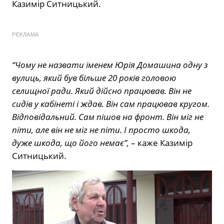
Казимір Ситницький.
РЕКЛАМА
“Чому не назвати іменем Юрія Домашина одну з
вулиць, який був більше 20 років головою
селищної ради. Який дійсно працював. Він не
сидів у кабінеті і ждав. Він сам працював кругом.
Відповідальний. Сам пішов на фронт. Він міг не
піти, але він не міг не піти. І просто шкода,
дуже шкода, що його немає”,
– каже Казимір
Ситницький.