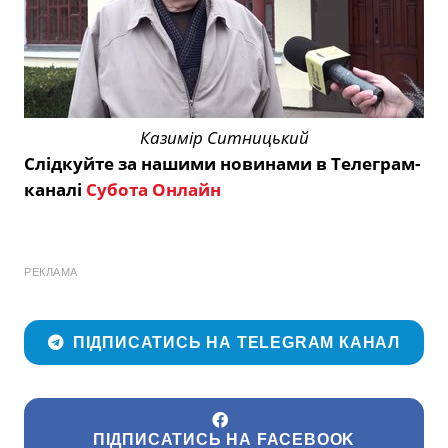
Казимір Ситницький
Слідкуйте за нашими новинами в Телеграм-
каналі
Субота Онлайн
РЕКЛАМА
ПІДПИСАТИСЬ НА TELEGRAM КАНАЛ
ПІДПИСАТИСЬ НА FACEBOOK