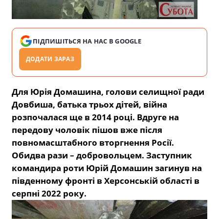
ПІДПИШІТЬСЯ НА НАС В GOOGLE
ДОДАТИ ЗАРАЗ
Для Юрія Домашина, голови селищної ради
Довбиша, батька трьох дітей, війна
розпочалася ще в 2014 році. Вдруге на
передову чоловік пішов вже після
повномасштабного вторгнення Росії.
Обидва рази – добровольцем. Заступник
командира роти Юрій Домашин загинув на
південному фронті в Херсонській області в
серпні 2022 року.