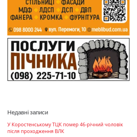
Недавні записи
У Коростенському ТЦК помер 46-річний чоловік
після проходження ВЛК