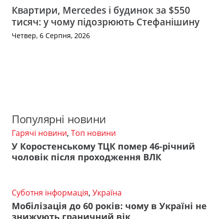
Квартири, Mercedes і будинок за $550
тисяч: у чому підозрюють Стефанішину
Четвер, 6 Серпня, 2026
Популярні новини
Гарячі новини
,
Топ новини
У Коростенському ТЦК помер 46-річний
чоловік після проходження ВЛК
Суботня інформація
,
Україна
Мобілізація до 60 років: чому в Україні не
знижують граничний вік