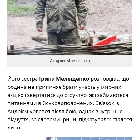
Андрій Мойсеєнко
Його сестра
Ірина Мелещенко
розповідає, що
родина не припиняє брати участь у мирних
акціях і звертатися до структур, які займаються
питаннями військовополонених. Зв’язок із
Андрієм урвався після бою, однак внутрішнє
відчуття, за словами Ірини, підказувало: сталося
лихо.