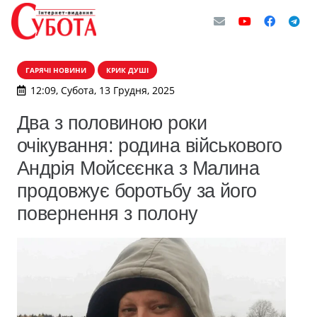
ГАРЯЧІ НОВИНИ
КРИК ДУШІ
12:09, Субота, 13 Грудня, 2025
Два з половиною роки
очікування: родина військового
Андрія Мойсєєнка з Малина
продовжує боротьбу за його
повернення з полону