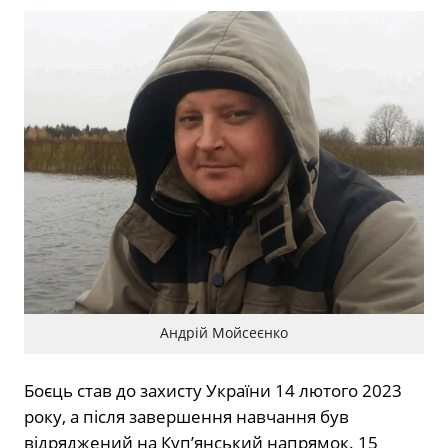
Андрій Мойсеєнко
Боєць став до захисту України 14 лютого 2023
року, а після завершення навчання був
відряджений на Куп’янський напрямок. 15