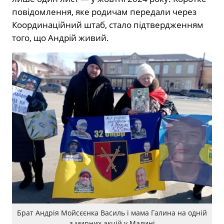
повідомлення, яке родичам передали через
Координаційний штаб, стало підтвердженням
того, що Андрій живий.
Брат Андрія Мойсєєнка Василь і мама Галина на одній
з мирних акцій у Малині