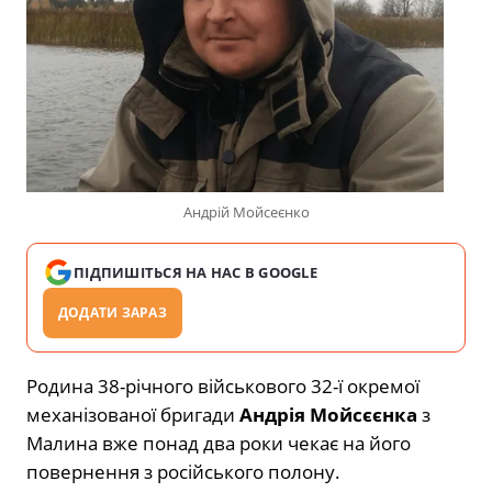
Андрій Мойсеєнко
ПІДПИШІТЬСЯ НА НАС В GOOGLE
ДОДАТИ ЗАРАЗ
Родина 38-річного військового 32-ї окремої
механізованої бригади
Андрія Мойсєєнка
з
Малина вже понад два роки чекає на його
повернення з російського полону.