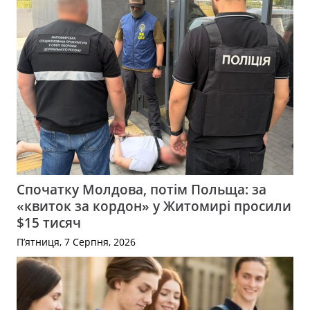
Спочатку Молдова, потім Польща: за
«квиток за кордон» у Житомирі просили
$15 тисяч
П’ятниця, 7 Серпня, 2026