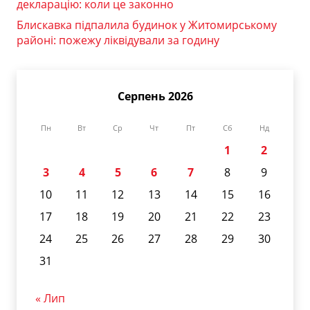
декларацію: коли це законно
Блискавка підпалила будинок у Житомирському
районі: пожежу ліквідували за годину
Серпень 2026
Пн
Вт
Ср
Чт
Пт
Сб
Нд
1
2
3
4
5
6
7
8
9
10
11
12
13
14
15
16
17
18
19
20
21
22
23
24
25
26
27
28
29
30
31
« Лип