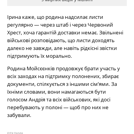
Ірина каже, що родина надсилає листи
регулярно — через штаб і через Червоний
Хрест, хоча гарантій доставки немає. Звільнені
військові розповідають, що листи доходять
далеко не завжди, але навіть рідкісні звістки
підтримують їх морально.
Родина Мойсєєнків продовжує брати участь у
всіх заходах на підтримку полонених, збирає
документи, спілкується з іншими сім’ями. За
їхніми словами, вони намагаються бути
голосом Андрія та всіх військових, які досі
перебувають у полоні — щоб про них не
забували.
РЕКЛАМА