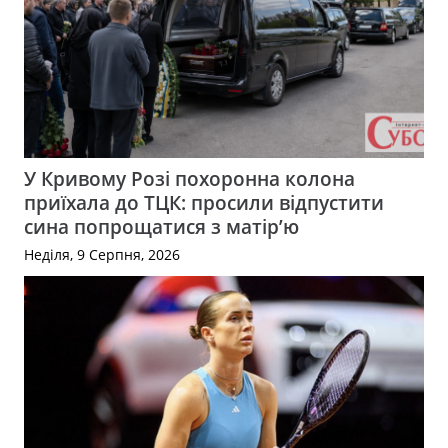
У Кривому Розі похоронна колона
приїхала до ТЦК: просили відпустити
сина попрощатися з матір’ю
Неділя, 9 Серпня, 2026