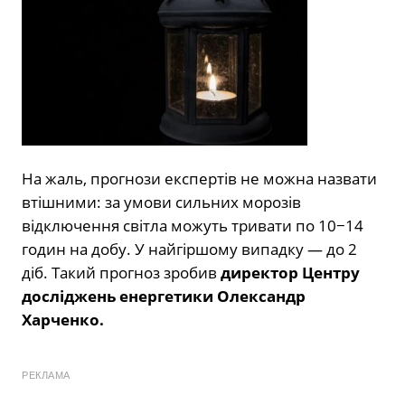
На жаль, прогнози експертів не можна назвати
втішними: за умови сильних морозів
відключення світла можуть тривати по 10−14
годин на добу. У найгіршому випадку — до 2
діб. Такий прогноз зробив
директор Центру
досліджень енергетики Олександр
Харченко.
РЕКЛАМА