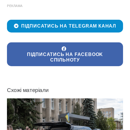
РЕКЛАМА
ПІДПИСАТИСЬ НА TELEGRAM КАНАЛ
ПІДПИСАТИСЬ НА FACEBOOK
СПІЛЬНОТУ
Схожі матеріали