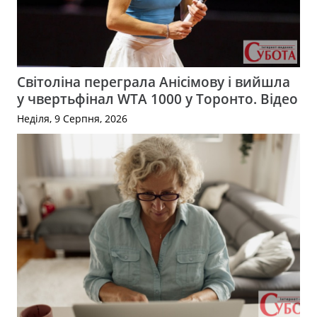
Світоліна переграла Анісімову і вийшла
у чвертьфінал WTA 1000 у Торонто. Відео
Неділя, 9 Серпня, 2026