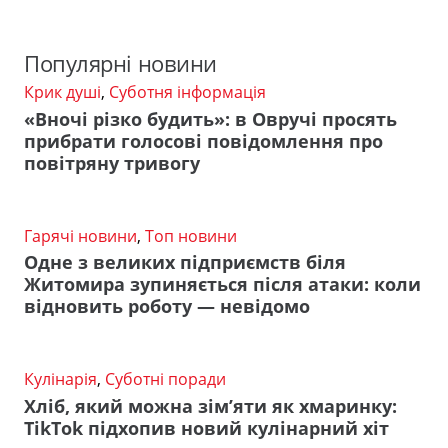
Популярні новини
Крик душі
,
Суботня інформація
«Вночі різко будить»: в Овручі просять
прибрати голосові повідомлення про
повітряну тривогу
Гарячі новини
,
Топ новини
Одне з великих підприємств біля
Житомира зупиняється після атаки: коли
відновить роботу — невідомо
Кулінарія
,
Суботні поради
Хліб, який можна зім’яти як хмаринку:
TikTok підхопив новий кулінарний хіт