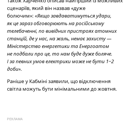
Також Харченко описав найгірший із можливих
сценаріїв, який він назвав «дуже
болючим»:
«Якщо завдаватимуться удари,
як це зараз обговорюють на російському
телебаченні, по вивідних пристроях атомних
станцій, де у нас, на жаль, немає захисту —
Міністерство енергетики та Енергоатом
не подбали про це, то нам буде дуже боляче.
І за певних умов електрики може не бути 1−2
доби».
Раніше у Кабміні заявили, що відключення
світла можуть бути мінімальними до жовтня.
РЕКЛАМА