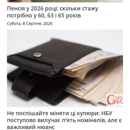
Пенсія у 2026 році: скільки стажу
потрібно у 60, 63 і 65 років
Субота, 8 Серпня, 2026
Не поспішайте міняти ці купюри: НБУ
поступово вилучає п’ять номіналів, але є
важливий нюанс