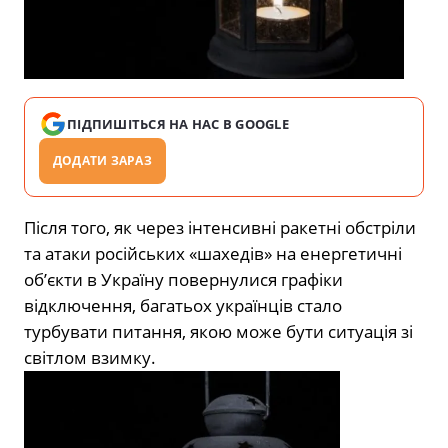
ПІДПИШІТЬСЯ НА НАС В GOOGLE
ДОДАТИ ЗАРАЗ
Після того, як через інтенсивні ракетні обстріли
та атаки російських «шахедів» на енергетичні
об’єкти в Україну повернулися
графіки
відключення,
багатьох українців стало
турбувати питання, якою може бути ситуація зі
світлом взимку.