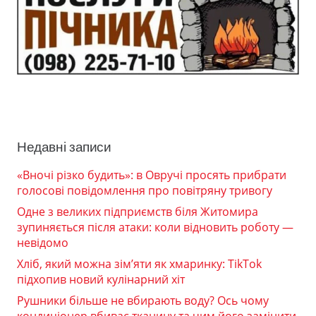
Недавні записи
«Вночі різко будить»: в Овручі просять прибрати
голосові повідомлення про повітряну тривогу
Одне з великих підприємств біля Житомира
зупиняється після атаки: коли відновить роботу —
невідомо
Хліб, який можна зім’яти як хмаринку: TikTok
підхопив новий кулінарний хіт
Рушники більше не вбирають воду? Ось чому