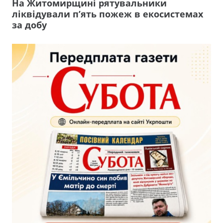
На Житомирщині рятувальники
ліквідували п’ять пожеж в екосистемах
за добу