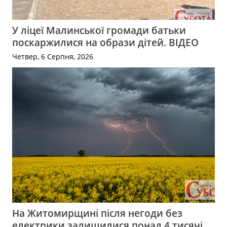
У ліцеї Малинської громади батьки
поскаржилися на образи дітей. ВІДЕО
Четвер, 6 Серпня, 2026
На Житомирщині після негоди без
електрики залишилися понад 4 тисячі