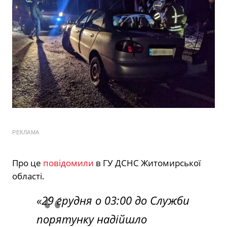
РЕКЛАМА
Про це
повідомили
в ГУ ДСНС Житомирської
області.
«
29 грудня о 03:00 до Служби
порятунку надійшло