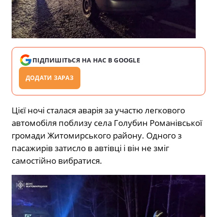
ПІДПИШІТЬСЯ НА НАС В GOOGLE
ДОДАТИ ЗАРАЗ
Цієї ночі сталася аварія за участю легкового
автомобіля поблизу села Голубин Романівської
громади Житомирського району. Одного з
пасажирів затисло в автівці і він не зміг
самостійно вибратися.