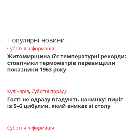
Популярні новини
Суботня інформація
Житомирщина б’є температурні рекорди:
стовпчики термометрів перевищили
показники 1963 року
Кулінарія
,
Суботні поради
Гості не одразу вгадують начинку: пиріг
із 5–6 цибулин, який зникає зі столу
Суботня інформація