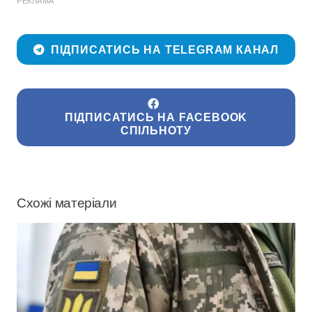
РЕКЛАМА
ПІДПИСАТИСЬ НА TELEGRAM КАНАЛ
ПІДПИСАТИСЬ НА FACEBOOK
СПІЛЬНОТУ
Схожі матеріали