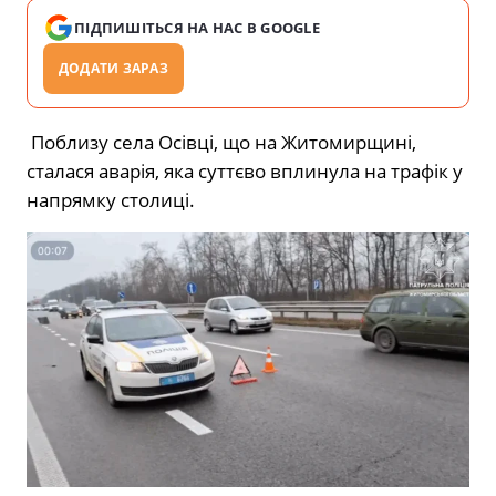
ПІДПИШІТЬСЯ НА НАС В GOOGLE
ДОДАТИ ЗАРАЗ
Поблизу села Осівці, що на Житомирщині,
сталася аварія, яка суттєво вплинула на трафік у
напрямку столиці.