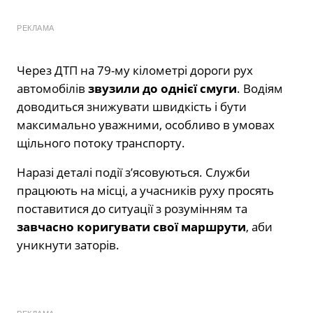
РЕКЛАМА
Через ДТП на 79-му кілометрі дороги рух
автомобілів
звузили до однієї смуги
. Водіям
доводиться знижувати швидкість і бути
максимально уважними, особливо в умовах
щільного потоку транспорту.
Наразі деталі події з’ясовуються. Служби
працюють на місці, а учасників руху просять
поставитися до ситуації з розумінням та
завчасно коригувати свої маршрути
, аби
уникнути заторів.