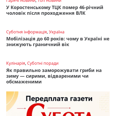
Гарячі новини
,
Топ новини
У Коростенському ТЦК помер 46-річний
чоловік після проходження ВЛК
Суботня інформація
,
Україна
Мобілізація до 60 років: чому в Україні не
знижують граничний вік
Кулінарія
,
Суботні поради
Як правильно заморожувати гриби на
зиму — сирими, відвареними чи
обсмаженими