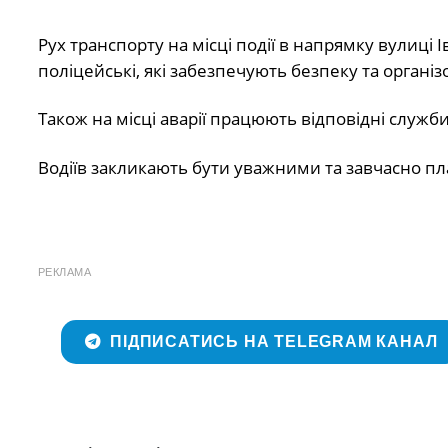
Рух транспорту на місці події в напрямку вулиці 
поліцейські, які забезпечують безпеку та організо
Також на місці аварії працюють відповідні служби
Водіїв закликають бути уважними та завчасно пл
РЕКЛАМА
ПІДПИСАТИСЬ НА TELEGRAM КАНАЛ