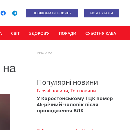
ПОВІДОМИТИ НОВИНУ
МОЯ СУБОТА
А
СВІТ
ЗДОРОВ’Я
ПОРАДИ
СУБОТНЯ КАВА
РЕКЛАМА
 на
Популярні новини
Гарячі новини
,
Топ новини
У Коростенському ТЦК помер
46-річний чоловік після
проходження ВЛК