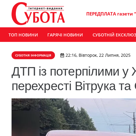
ПЕРЕДПЛАТА газети 
ТОП НОВИНИ
ГАРЯЧІ НОВИНИ
СУБОТНІЙ ЕКСКЛЮ
22:16, Вівторок, 22 Липня, 2025
СУБОТНЯ ІНФОРМАЦІЯ
ДТП із потерпілими у 
перехресті Вітрука та 