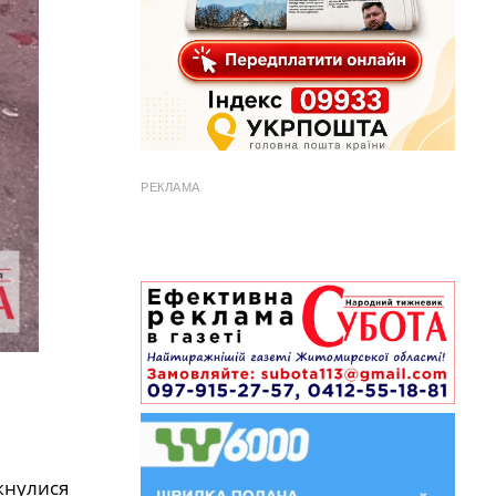
РЕКЛАМА
ткнулися