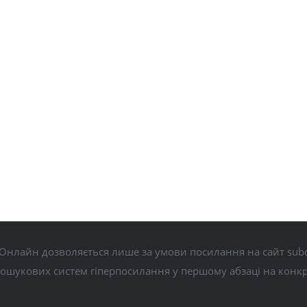
Онлайн дозволяється лише за умови посилання на сайт subo
пошукових систем гіперпосилання у першому абзаці на конк