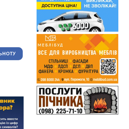
ЬНОТУ