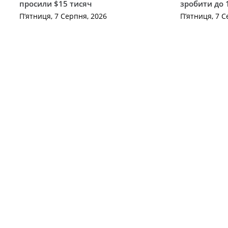
просили $15 тисяч
зробити до 
П’ятниця, 7 Серпня, 2026
П’ятниця, 7 С