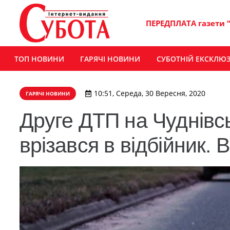
ПЕРЕДПЛАТА газети 
ТОП НОВИНИ
ГАРЯЧІ НОВИНИ
СУБОТНІЙ ЕКСКЛЮ
10:51, Середа, 30 Вересня, 2020
ГАРЯЧІ НОВИНИ
Друге ДТП на Чуднівс
врізався в відбійник.