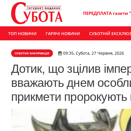
ПЕРЕДПЛАТА газети 
ТОП НОВИНИ
ГАРЯЧІ НОВИНИ
СУБОТНІЙ ЕКСКЛЮ
09:35, Субота, 27 Червня, 2026
СУБОТНЯ ІНФОРМАЦІЯ
Дотик, що зцілив імпе
вважають днем особли
прикмети пророкують 