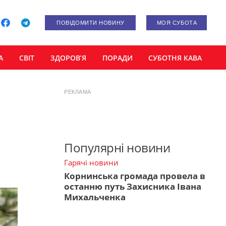
ПОВІДОМИТИ НОВИНУ
МОЯ СУБОТА
А
СВІТ
ЗДОРОВ’Я
ПОРАДИ
СУБОТНЯ КАВА
РЕКЛАМА
Популярні новини
Гарячі новини
Корнинська громада провела в
останню путь Захисника Івана
Михальченка