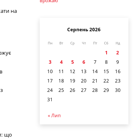
врожаю
кати на
Серпень 2026
Пн
Вт
Ср
Чт
Пт
Сб
Нд
рожує
1
2
3
4
5
6
7
8
9
в
10
11
12
13
14
15
16
17
18
19
20
21
22
23
 з
24
25
26
27
28
29
30
31
« Лип
и: що