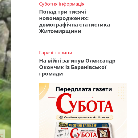
Суботня інформація
Понад три тисячі
новонароджених:
демографічна статистика
Житомирщини
Гарячі новини
На війні загинув Олександр
Окончик із Баранівської
громади