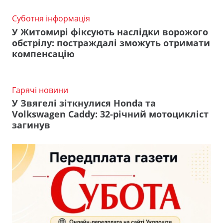
Суботня інформація
У Житомирі фіксують наслідки ворожого
обстрілу: постраждалі зможуть отримати
компенсацію
Гарячі новини
У Звягелі зіткнулися Honda та
Volkswagen Caddy: 32-річний мотоцикліст
загинув