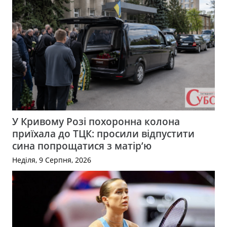
У Кривому Розі похоронна колона
приїхала до ТЦК: просили відпустити
сина попрощатися з матір’ю
Неділя, 9 Серпня, 2026