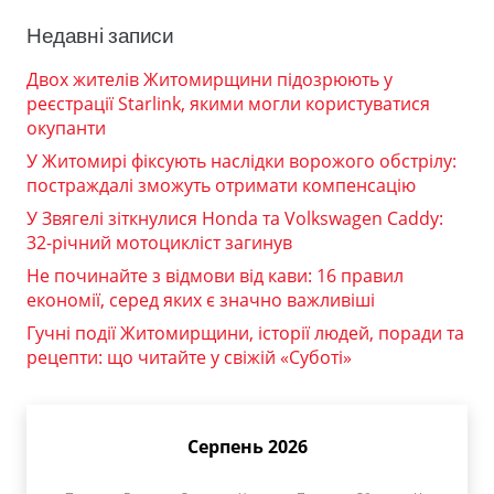
Недавні записи
Двох жителів Житомирщини підозрюють у
реєстрації Starlink, якими могли користуватися
окупанти
У Житомирі фіксують наслідки ворожого обстрілу:
постраждалі зможуть отримати компенсацію
У Звягелі зіткнулися Honda та Volkswagen Caddy:
32-річний мотоцикліст загинув
Не починайте з відмови від кави: 16 правил
економії, серед яких є значно важливіші
Гучні події Житомирщини, історії людей, поради та
рецепти: що читайте у свіжій «Суботі»
Серпень 2026