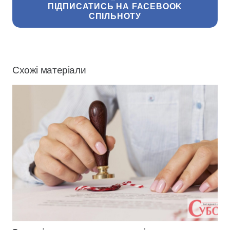
ПІДПИСАТИСЬ НА FACEBOOK
СПІЛЬНОТУ
Схожі матеріали