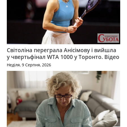
Світоліна переграла Анісімову і вийшла
у чвертьфінал WTA 1000 у Торонто. Відео
Неділя, 9 Серпня, 2026