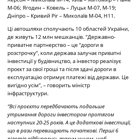
М-06; Ягодин – Ковель – Луцьк М-07, М-19;
Дніпро – Кривий Ріг – Миколаїв M-04, H11.
Ці автошляхи сполучають 10 областей України,
де живуть 12 млн мешканців. “Державно-
приватне партнерство – це “дороги в
розстрочку”, коли держава залучає приватні
інвестиції у будівництво, а інвестор реалізує
проєкт за свої гроші та після здачі дороги в
експлуатацію отримує платежі від держави. Це
вигідно усім”, – говорить міністр
інфраструктури.
“Всі проєкти передбачають подальше
утримання дороги інвестором протягом
наступних 20-25 років. А це додаткові інвестиції,
що в рази перевищують початкові. Перші 6
пілотів відбирались таким чином, щоб