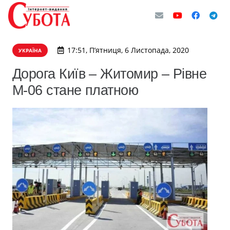
17:51, П’ятниця, 6 Листопада, 2020
УКРАЇНА
Дорога Київ – Житомир – Рівне
М-06 стане платною