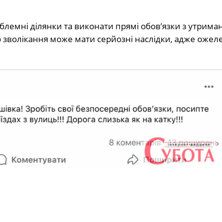
лемні ділянки та виконати прямі обов’язки з утриман
 зволікання може мати серйозні наслідки, адже ожел