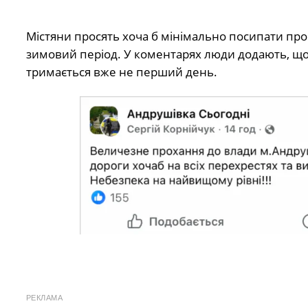
Містяни просять хоча б мінімально посипати проб
зимовий період. У коментарях люди додають, що
тримається вже не перший день.
РЕКЛАМА