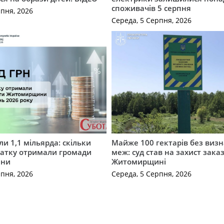
споживачів 5 серпня
рпня, 2026
Середа, 5 Серпня, 2026
и 1,1 мільярда: скільки
Майже 100 гектарів без виз
датку отримали громади
меж: суд став на захист зака
ини
Житомирщині
рпня, 2026
Середа, 5 Серпня, 2026