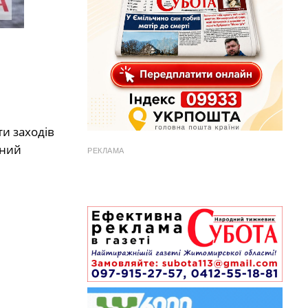
и заходів
ьний
РЕКЛАМА