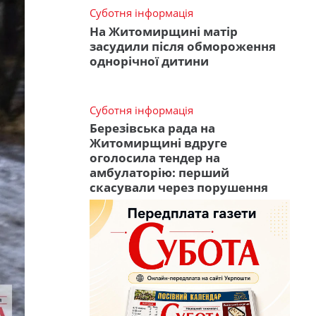
Суботня інформація
На Житомирщині матір
засудили після обмороження
однорічної дитини
Суботня інформація
Березівська рада на
Житомирщині вдруге
оголосила тендер на
амбулаторію: перший
скасували через порушення