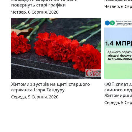
повернуть старі графіки
Четвер, 6 Се
Четвер, 6 Серпня, 2026
Житомир зустрів на щиті старшого
ФОП сплатил
сержанта Ігоря Тандуру
єдиного по
Житомирщ
Середа, 5 Серпня, 2026
Середа, 5 Се