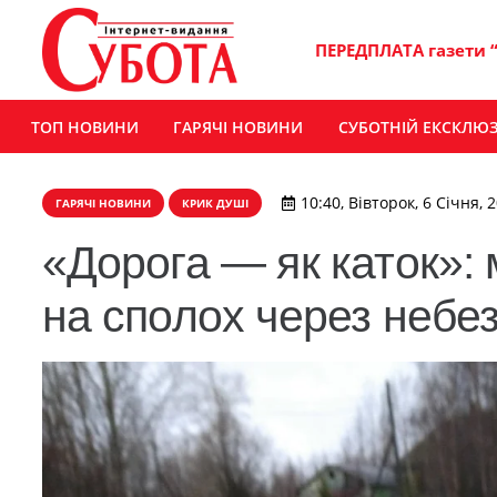
ПЕРЕДПЛАТА газети 
ТОП НОВИНИ
ГАРЯЧІ НОВИНИ
СУБОТНІЙ ЕКСКЛЮ
10:40, Вівторок, 6 Січня, 
ГАРЯЧІ НОВИНИ
КРИК ДУШІ
«Дорога — як каток»:
на сполох через неб