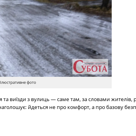
Ілюстративне фото
а виїзди з вулиць — саме там, за словами жителів, 
аголошує: йдеться не про комфорт, а про базову без