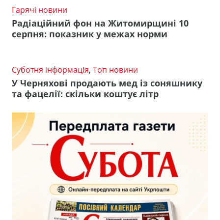
Гарячі новини
Радіаційний фон на Житомирщині 10
серпня: показник у межах норми
Суботня інформація
,
Топ новини
У Черняхові продають мед із соняшнику
та фацелії: скільки коштує літр