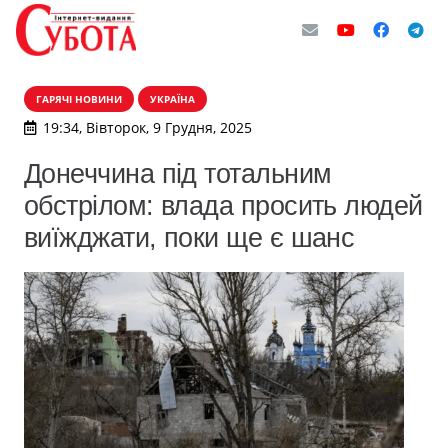
ГАРЯЧІ НОВИНИ
УКРАЇНА
19:34, Вівторок, 9 Грудня, 2025
Донеччина під тотальним
обстрілом: влада просить людей
виїжджати, поки ще є шанс