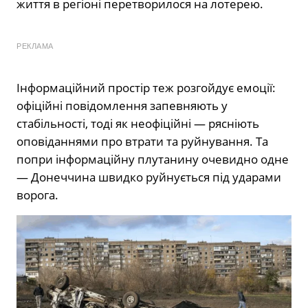
життя в регіоні перетворилося на лотерею.
РЕКЛАМА
Інформаційний простір теж розгойдує емоції:
офіційні повідомлення запевняють у
стабільності, тоді як неофіційні — рясніють
оповіданнями про втрати та руйнування. Та
попри інформаційну плутанину очевидно одне
— Донеччина швидко руйнується під ударами
ворога.