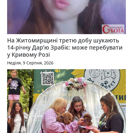
На Житомирщині третю добу шукають
14-річну Дар’ю Зрабіє: може перебувати
у Кривому Розі
Неділя, 9 Серпня, 2026