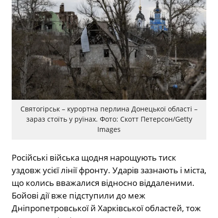
Святогірськ – курортна перлина Донецької області –
зараз стоїть у руїнах. Фото: Скотт Петерсон/Getty
Images
Російські війська щодня нарощують тиск
уздовж усієї лінії фронту. Ударів зазнають і міста,
що колись вважалися відносно віддаленими.
Бойові дії вже підступили до меж
Дніпропетровської й Харківської областей, тож