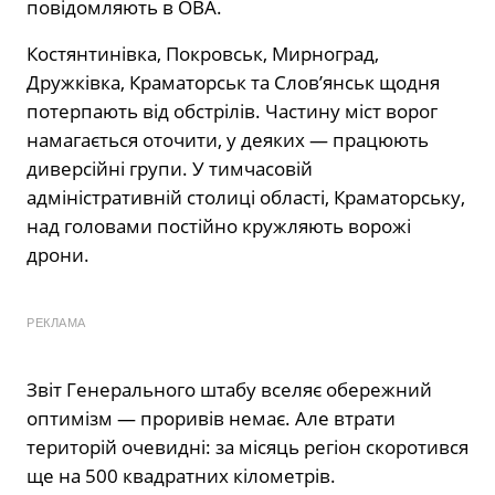
повідомляють в ОВА.
Костянтинівка, Покровськ, Мирноград,
Дружківка, Краматорськ та Слов’янськ щодня
потерпають від обстрілів. Частину міст ворог
намагається оточити, у деяких — працюють
диверсійні групи. У тимчасовій
адміністративній столиці області, Краматорську,
над головами постійно кружляють ворожі
дрони.
РЕКЛАМА
Звіт Генерального штабу вселяє обережний
оптимізм — проривів немає. Але втрати
територій очевидні: за місяць регіон скоротився
ще на 500 квадратних кілометрів.