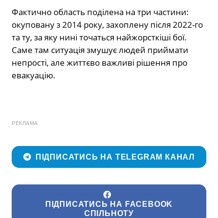
Фактично область поділена на три частини:
окуповану з 2014 року, захоплену після 2022-го
та ту, за яку нині точаться найжорсткіші бої.
Саме там ситуація змушує людей приймати
непрості, але життєво важливі рішення про
евакуацію.
РЕКЛАМА
ПІДПИСАТИСЬ НА TELEGRAM КАНАЛ
ПІДПИСАТИСЬ НА FACEBOOK
СПІЛЬНОТУ