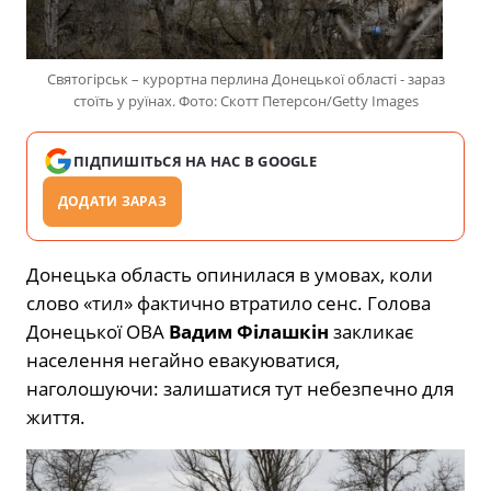
Святогірськ – курортна перлина Донецької області - зараз
стоїть у руїнах. Фото: Скотт Петерсон/Getty Images
ПІДПИШІТЬСЯ НА НАС В GOOGLE
ДОДАТИ ЗАРАЗ
Донецька область опинилася в умовах, коли
слово «тил» фактично втратило сенс. Голова
Донецької ОВА
Вадим Філашкін
закликає
населення негайно евакуюватися,
наголошуючи: залишатися тут небезпечно для
життя.