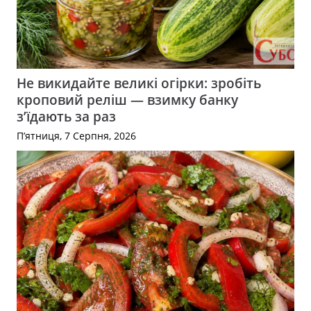
Не викидайте великі огірки: зробіть
кроповий реліш — взимку банку
з’їдають за раз
П’ятниця, 7 Серпня, 2026