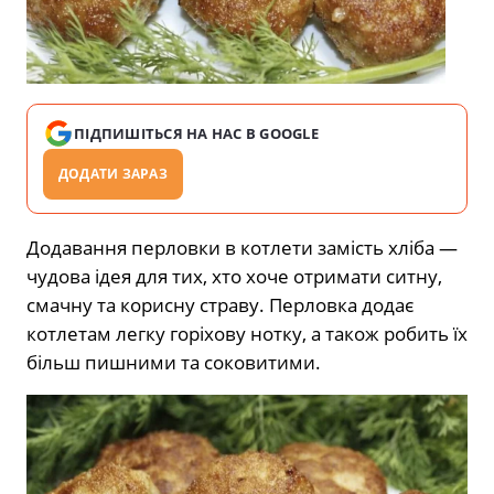
ПІДПИШІТЬСЯ НА НАС В GOOGLE
ДОДАТИ ЗАРАЗ
Додавання перловки в котлети замість хліба —
чудова ідея для тих, хто хоче отримати ситну,
смачну та корисну страву. Перловка додає
котлетам легку горіхову нотку, а також робить їх
більш пишними та соковитими.