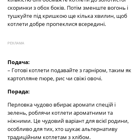
скоринки з обох боків. Потім зменште вогонь і
тушкуйте під кришкою ще кілька хвилин, щоб
котлети добре пропеклися всередині.
РЕКЛАМА
Подача:
– Готові котлети подавайте з гарніром, таким як
картопляне пюре, рис чи свіжі овочі.
Порада:
Перловка чудово вбирає аромати спецій і
зелень, роблячи котлети ароматними та
ніжними. Це чудовий варіант для всієї родини,
особливо для тих, хто шукає альтернативу
традиційним котлетам з хлібом.