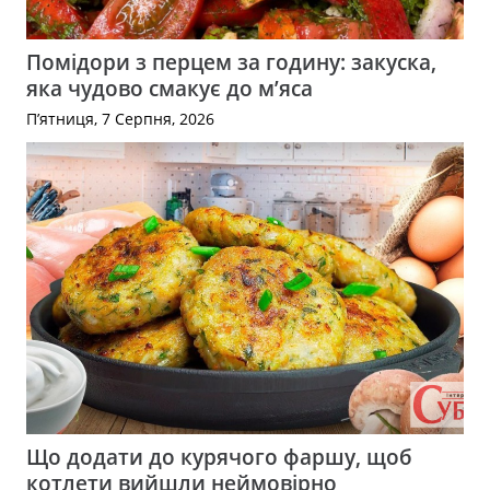
Помідори з перцем за годину: закуска,
яка чудово смакує до м’яса
П’ятниця, 7 Серпня, 2026
Що додати до курячого фаршу, щоб
котлети вийшли неймовірно