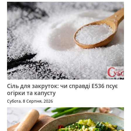
Сіль для закруток: чи справді Е536 псує
огірки та капусту
Субота, 8 Серпня, 2026