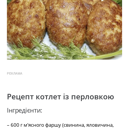
РЕКЛАМА
Рецепт котлет із перловкою
Інгредієнти:
– 600 г м’ясного фаршу (свинина, яловичина,