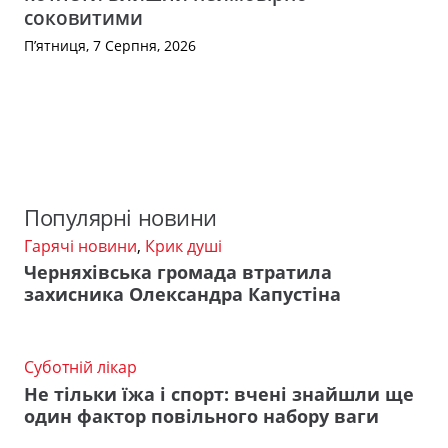
соковитими
П’ятниця, 7 Серпня, 2026
Популярні новини
Гарячі новини
,
Крик душі
Черняхівська громада втратила
захисника Олександра Капустіна
Суботній лікар
Не тільки їжа і спорт: вчені знайшли ще
один фактор повільного набору ваги