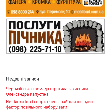
Недавні записи
Черняхівська громада втратила захисника
Олександра Капустіна
Не тільки їжа і спорт: вчені знайшли ще один
фактор повільного набору ваги