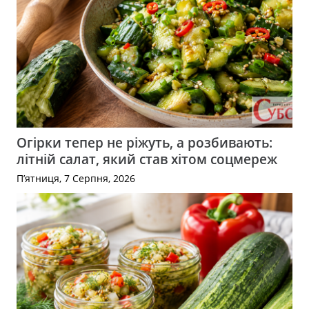
Огірки тепер не ріжуть, а розбивають:
літній салат, який став хітом соцмереж
П’ятниця, 7 Серпня, 2026