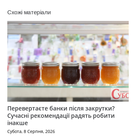
Схожі матеріали
Перевертаєте банки після закрутки?
Сучасні рекомендації радять робити
інакше
Субота, 8 Серпня, 2026