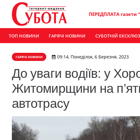
ПЕРЕДПЛАТА газети 
ТОП НОВИНИ
ГАРЯЧІ НОВИНИ
СУБОТНІЙ ЕКСКЛЮ
09:14, Понеділок, 6 Березня, 2023
ГАРЯЧІ НОВИНИ
До уваги водіїв: у Хор
Житомирщини на п’ять
автотрасу