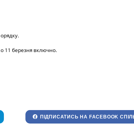
порядку.
по 11 березня включно.
ПІДПИСАТИСЬ НА FACEBOOK СПІЛ