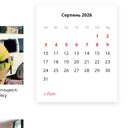
Серпень 2026
Пн
Вт
Ср
Чт
Пт
Сб
Нд
1
2
3
4
5
6
7
8
9
10
11
12
13
14
15
16
17
18
19
20
21
22
23
24
25
26
27
28
29
30
31
мотоцикл:
« Лип
ійку