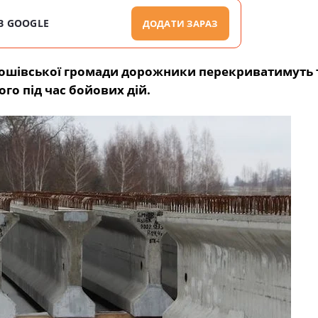
В GOOGLE
ДОДАТИ ЗАРАЗ
орошівської громади дорожники перекриватимуть 
го під час бойових дій.