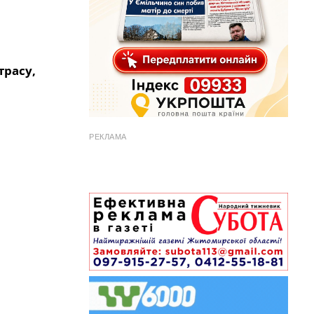
трасу,
РЕКЛАМА