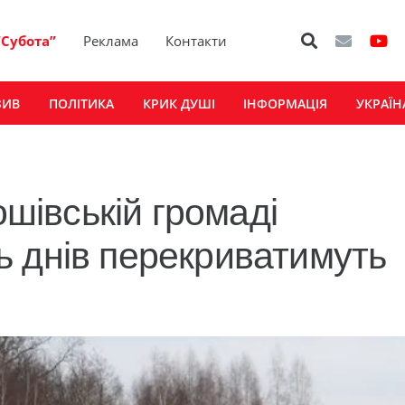
“Субота”
Реклама
Контакти
ЗИВ
ПОЛІТИКА
КРИК ДУШІ
ІНФОРМАЦІЯ
УКРАЇН
ошівській громаді
 днів перекриватимуть