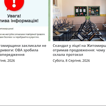
томирщини закликали не
Скандал у ліцеї на Житомир
тривоги: ОВА зробила
отримав продовження: чому 
попередження
склала протокол
пня, 2026
Субота, 8 Серпня, 2026