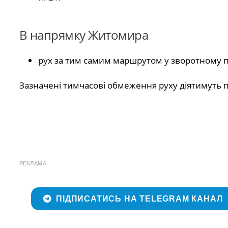
В напрямку Житомира
рух за тим самим маршрутом у зворотному 
Зазначені тимчасові обмеження руху діятимуть 
РЕКЛАМА
ПІДПИСАТИСЬ НА TELEGRAM КАНАЛ