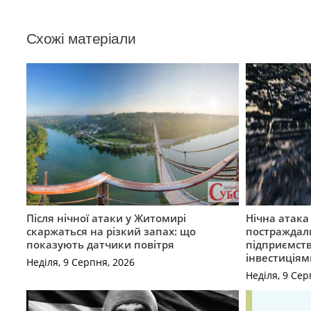
Схожі матеріали
Після нічної атаки у Житомирі
Нічна атак
скаржаться на різкий запах: що
постраждал
показують датчики повітря
підприємст
інвестиціям
Неділя, 9 Серпня, 2026
Неділя, 9 Сер