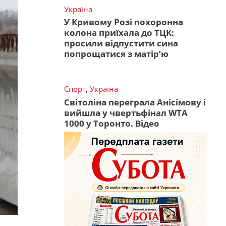
Україна
У Кривому Розі похоронна
колона приїхала до ТЦК:
просили відпустити сина
попрощатися з матір’ю
Спорт
,
Україна
Світоліна переграла Анісімову і
вийшла у чвертьфінал WTA
1000 у Торонто. Відео