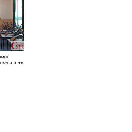
щині
поліція не