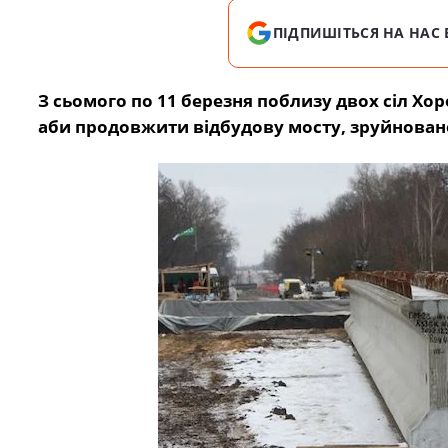
ПІДПИШІТЬСЯ НА НАС 
З сьомого по 11 березня поблизу двох сіл Х
аби продовжити відбудову мосту, зруйновано