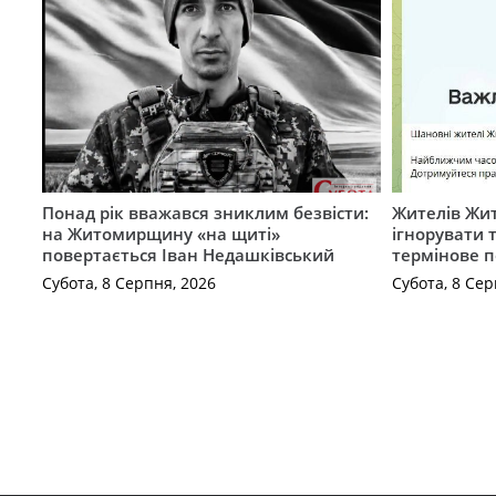
Понад рік вважався зниклим безвісти:
Жителів Жи
на Житомирщину «на щиті»
ігнорувати 
повертається Іван Недашківський
термінове 
Субота, 8 Серпня, 2026
Субота, 8 Сер