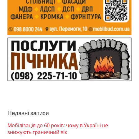
Недавні записи
Мобілізація до 60 років: чому в Україні не
знижують граничний вік