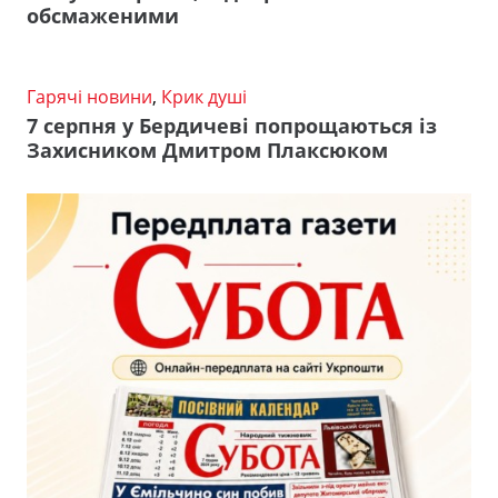
обсмаженими
Гарячі новини
,
Крик душі
7 серпня у Бердичеві попрощаються із
Захисником Дмитром Плаксюком