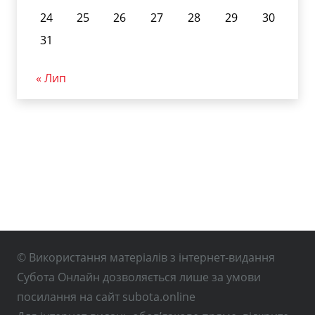
24
25
26
27
28
29
30
31
« Лип
© Використання матеріалів з інтернет-видання
Субота Онлайн дозволяється лише за умови
посилання на сайт subota.online