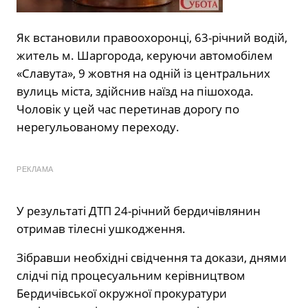
Як встановили правоохоронці, 63-річний водій,
житель м. Шаргорода, керуючи автомобілем
«Славута», 9 жовтня на одній із центральних
вулиць міста, здійснив наїзд на пішохода.
Чоловік у цей час перетинав дорогу по
нерегульованому переходу.
РЕКЛАМА
У результаті ДТП 24-річний бердичівлянин
отримав тілесні ушкодження.
Зібравши необхідні свідчення та докази, днями
слідчі під процесуальним керівництвом
Бердичівської окружної прокуратури