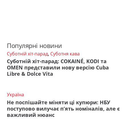
Популярні новини
Суботній хіт-парад
,
Суботня кава
Суботній хіт-парад: COKAINÉ, KODI та
OMEN представили нову версію Cuba
Libre & Dolce Vita
Україна
Не поспішайте міняти ці купюри: НБУ
поступово вилучає п’ять номіналів, але є
важливий нюанс