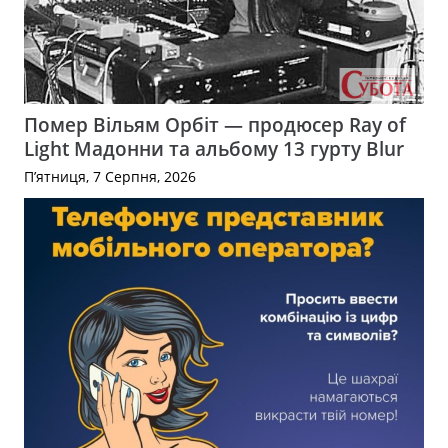
Помер Вільям Орбіт — продюсер Ray of
Light Мадонни та альбому 13 гурту Blur
П’ятниця, 7 Серпня, 2026