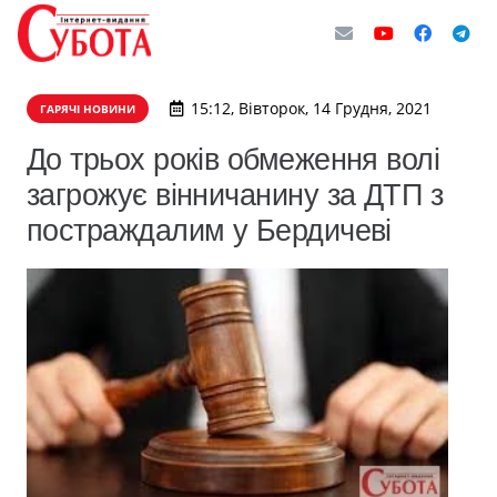
15:12, Вівторок, 14 Грудня, 2021
ГАРЯЧІ НОВИНИ
До трьох років обмеження волі
загрожує вінничанину за ДТП з
постраждалим у Бердичеві