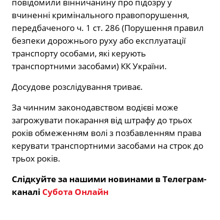
повідомили вінничанину про підозру у
вчиненні кримінального правопорушення,
передбаченого ч. 1 ст. 286 (Порушення правил
безпеки дорожнього руху або експлуатації
транспорту особами, які керують
транспортними засобами) КК України.
Досудове розслідування триває.
За чинним законодавством водієві може
загрожувати покарання від штрафу до трьох
років обмеженням волі з позбавленням права
керувати транспортними засобами на строк до
трьох років.
Слідкуйте за нашими новинами в Телеграм-
каналі
Субота Онлайн