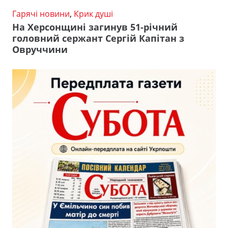
Гарячі новини
,
Крик душі
На Херсонщині загинув 51-річний
головний сержант Сергій Капітан з
Овруччини