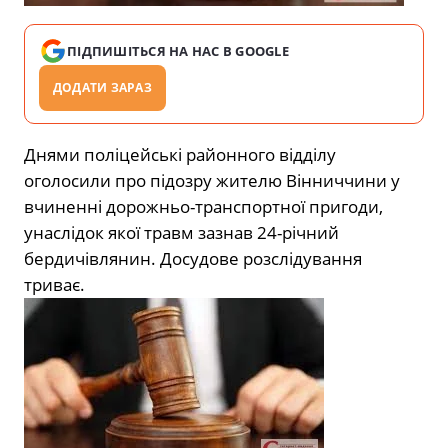
ПІДПИШІТЬСЯ НА НАС В GOOGLE
ДОДАТИ ЗАРАЗ
Днями поліцейські районного відділу
оголосили про підозру жителю Вінниччини у
вчиненні дорожньо-транспортної пригоди,
унаслідок якої травм зазнав 24-річний
бердичівлянин. Досудове розслідування
триває.