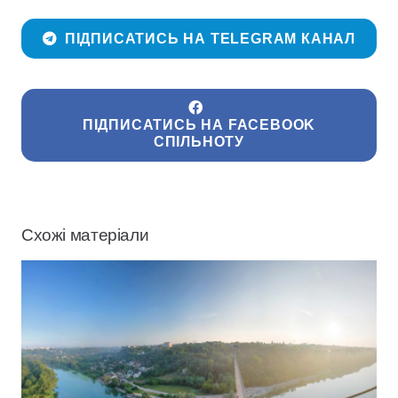
ПІДПИСАТИСЬ НА TELEGRAM КАНАЛ
ПІДПИСАТИСЬ НА FACEBOOK
СПІЛЬНОТУ
Схожі матеріали