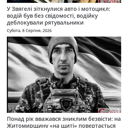
У Звягелі зіткнулися авто і мотоцикл:
водій був без свідомості, водійку
деблокували рятувальники
Субота, 8 Серпня, 2026
Понад рік вважався зниклим безвісти: на
Житомирщину «на щиті» повертається