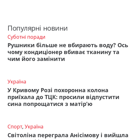
Популярні новини
Суботні поради
Рушники більше не вбирають воду? Ось
чому кондиціонер вбиває тканину та
чим його замінити
Україна
У Кривому Розі похоронна колона
приїхала до ТЦК: просили відпустити
сина попрощатися з матір’ю
Спорт
,
Україна
Світоліна переграла Анісімову і вийшла