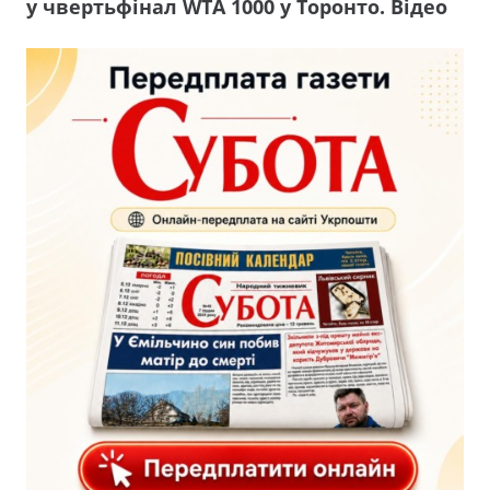
у чвертьфінал WTA 1000 у Торонто. Відео