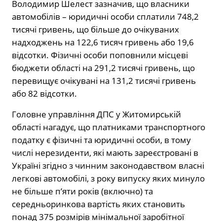
Володимир Шелест зазначив, що власники
автомобілів – юридичні особи сплатили 748,2
тисячі гривень, що більше до очікуваних
надходжень на 122,6 тисяч гривень або 19,6
відсотки. Фізичні особи поповнили місцеві
бюджети області на 291,2 тисячі гривень, що
перевищує очікувані на 131,2 тисячі гривень
або 82 відсотки.
Головне управління ДПС у Житомирській
області нагадує, що платниками транспортного
податку є фізичні та юридичні особи, в тому
числі нерезиденти, які мають зареєстровані в
Україні згідно з чинним законодавством власні
легкові автомобілі, з року випуску яких минуло
не більше п’яти років (включно) та
середньоринкова вартість яких становить
понад 375 розмірів мінімальної заробітної