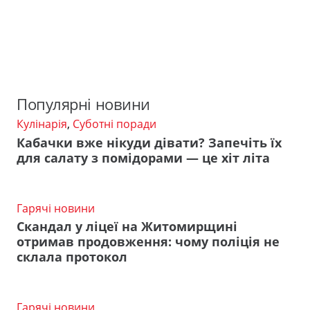
Популярні новини
Кулінарія
,
Суботні поради
Кабачки вже нікуди дівати? Запечіть їх
для салату з помідорами — це хіт літа
Гарячі новини
Скандал у ліцеї на Житомирщині
отримав продовження: чому поліція не
склала протокол
Гарячі новини