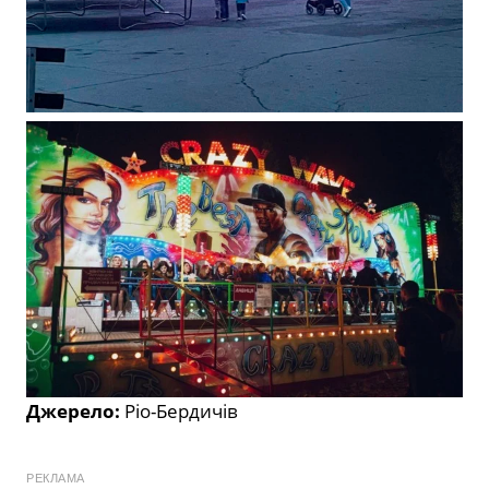
Джерело:
Ріо-Бердичів
РЕКЛАМА