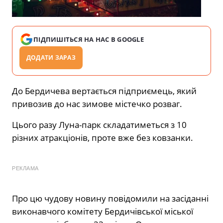
ПІДПИШІТЬСЯ НА НАС В GOOGLE
ДОДАТИ ЗАРАЗ
До Бердичева вертається підприємець, який
привозив до нас зимове містечко розваг.
Цього разу Луна-парк складатиметься з 10
різних атракціонів, проте вже без ковзанки.
РЕКЛАМА
Про цю чудову новину повідомили на засіданні
виконавчого комітету Бердичівської міської