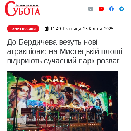
11:49, П’ятниця, 25 Квітня, 2025
ГАРЯЧІ НОВИНИ
До Бердичева везуть нові
атракціони: на Мистецькій площі
відкриють сучасний парк розваг