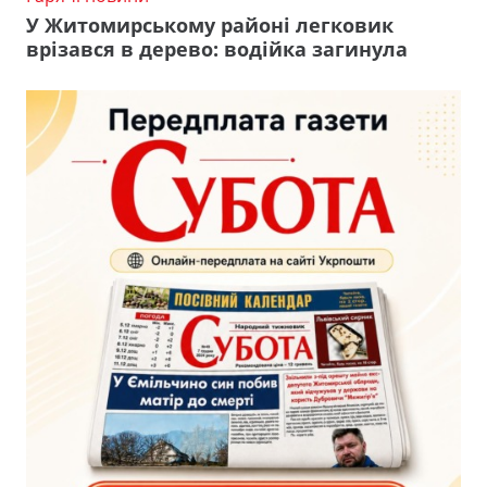
У Житомирському районі легковик
врізався в дерево: водійка загинула