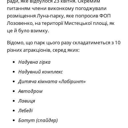
ради, яке відбулося 23 квітня. Окремим
питанням члени виконкому погоджували
розміщення Луна-парку, яке попросив ФОП
Лозовенко, на території Мистецької площі, як
це й було взимку.
Відомо, що парк цього разу складатиметься з 10
різних атракціонів, серед яких:
Надувна гірка
Надувний комплекс
Дитяча кімната «Лабіринт»
Автодром
Лавиця
Лебеді
Батут (спайдер)