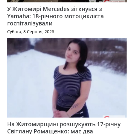
У Житомирі Mercedes зіткнувся з
Yamaha: 18-річного мотоцикліста
госпіталізували
Субота, 8 Серпня, 2026
На Житомирщині розшукують 17-річну
Світлану Ромащенко: має два