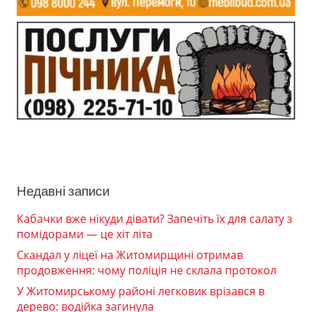
Недавні записи
Кабачки вже нікуди дівати? Запечіть їх для салату з
помідорами — це хіт літа
Скандал у ліцеї на Житомирщині отримав
продовження: чому поліція не склала протокол
У Житомирському районі легковик врізався в
дерево: водійка загинула