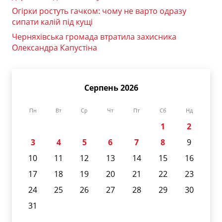
Огірки ростуть гачком: чому не варто одразу
сипати калій під кущі
Черняхівська громада втратила захисника
Олександра Капустіна
Серпень 2026
Пн
Вт
Ср
Чт
Пт
Сб
Нд
1
2
3
4
5
6
7
8
9
10
11
12
13
14
15
16
17
18
19
20
21
22
23
24
25
26
27
28
29
30
31