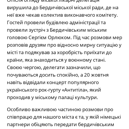
вирушила до Бердичівської міської ради, де на
неї вже чекав колектив виконавчого комітету.
Гостей провели будівлею адміністрації та
провели зустріч з Бердичівським міським
головою Сергієм Орлюком. Під час розмови мер
розповів друзям про відносно мирну ситуацію у
місті та подякував за хоробрість приїхати до
країни, яка знаходиться у воєнному стані.
Своєю чергою, делегати зазначили, що
почуваються досить спокійно, а 20 жовтня
навіть відвідали концерт популярного
українського рок-гурту «Антитіла», який
проходив у міському палаці культури.
Особливо важливою частиною розмови про
співпрацю для нашого міста є та, у якій німецькі
партнери обіцяють передати бердичівським