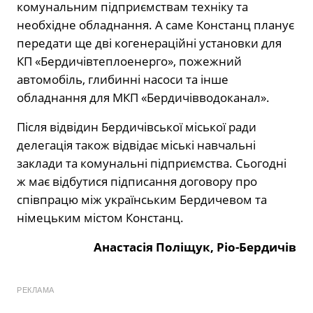
комунальним підприємствам техніку та
необхідне обладнання. А саме Констанц планує
передати ще дві когенераційні установки для
КП «Бердичівтеплоенерго», пожежний
автомобіль, глибинні насоси та інше
обладнання для МКП «Бердичівводоканал».
Після відвідин Бердичівської міської ради
делегація також відвідає міські навчальні
заклади та комунальні підприємства. Сьогодні
ж має відбутися підписання договору про
співпрацю між українським Бердичевом та
німецьким містом Констанц.
Анастасія Поліщук, Ріо-Бердичів
РЕКЛАМА