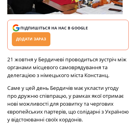
ПІДПИШІТЬСЯ НА НАС В GOOGLE
ДОДАТИ ЗАРАЗ
21 жовтня у Бердичеві проводиться зустріч між
органами місцевого самоврядування та
делегацією з німецького міста Констанц.
Саме у цей день Бердичів має укласти угоду
про дружню співпрацю, у рамках якої отримає
нові можливості для розвитку та чергових
європейських партерів, що солідарні з Україною
у відстоюванні своїх кордонів.