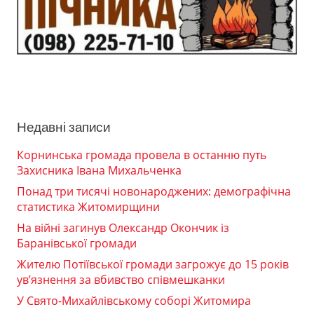
Недавні записи
Корнинська громада провела в останню путь
Захисника Івана Михальченка
Понад три тисячі новонароджених: демографічна
статистика Житомирщини
На війні загинув Олександр Окончик із
Баранівської громади
Жителю Потіївської громади загрожує до 15 років
ув’язнення за вбивство співмешканки
У Свято-Михайлівському соборі Житомира