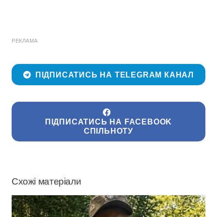
РЕКЛАМА
ПІДПИСАТИСЬ НА TELEGRAM КАНАЛ
ПІДПИСАТИСЬ НА FACEBOOK
СПІЛЬНОТУ
Схожі матеріали