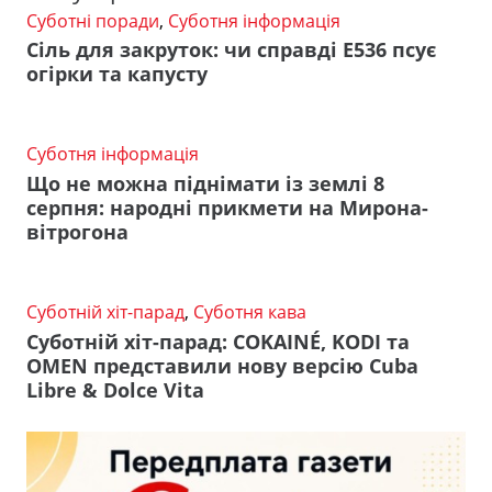
Суботні поради
,
Суботня інформація
Сіль для закруток: чи справді Е536 псує
огірки та капусту
Суботня інформація
Що не можна піднімати із землі 8
серпня: народні прикмети на Мирона-
вітрогона
Суботній хіт-парад
,
Суботня кава
Суботній хіт-парад: COKAINÉ, KODI та
OMEN представили нову версію Cuba
Libre & Dolce Vita