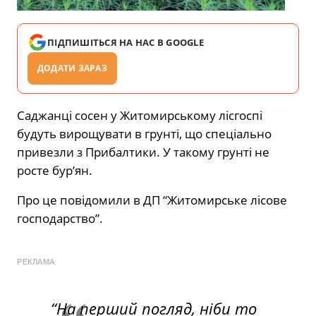
ПІДПИШІТЬСЯ НА НАС В GOOGLE
ДОДАТИ ЗАРАЗ
Саджанці сосен у Житомирському лісгоспі
будуть вирощувати в грунті, що спеціально
привезли з Прибалтики. У такому грунті не
росте бур’ян.
Про це повідомили в ДП “Житомирське лісове
господарство”.
РЕКЛАМА
“
На перший погляд, ніби то