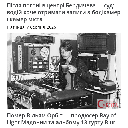
Після погоні в центрі Бердичева — суд:
водій хоче отримати записи з бодікамер
і камер міста
П’ятниця, 7 Серпня, 2026
Помер Вільям Орбіт — продюсер Ray of
Light Мадонни та альбому 13 гурту Blur