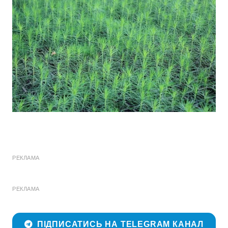
РЕКЛАМА
РЕКЛАМА
ПІДПИСАТИСЬ НА TELEGRAM КАНАЛ