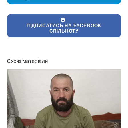
ПІДПИСАТИСЬ НА FACEBOOK
СПІЛЬНОТУ
Схожі матеріали