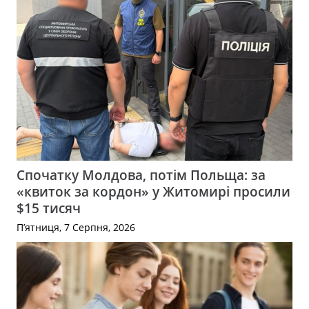
Спочатку Молдова, потім Польща: за
«квиток за кордон» у Житомирі просили
$15 тисяч
П’ятниця, 7 Серпня, 2026