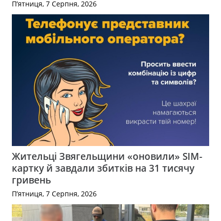
П’ятниця, 7 Серпня, 2026
Жительці Звягельщини «оновили» SIM-
картку й завдали збитків на 31 тисячу
гривень
П’ятниця, 7 Серпня, 2026