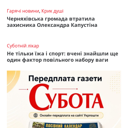
Гарячі новини
,
Крик душі
Черняхівська громада втратила
захисника Олександра Капустіна
Суботній лікар
Не тільки їжа і спорт: вчені знайшли ще
один фактор повільного набору ваги