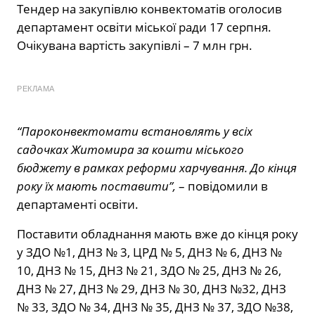
Тендер на закупівлю конвектоматів оголосив
департамент освіти міської ради 17 серпня.
Очікувана вартість закупівлі – 7 млн грн.
РЕКЛАМА
“Пароконвектомати встановлять у всіх
садочках Житомира за кошти міського
бюджету в рамках реформи харчування. До кінця
року їх мають поставити”,
– повідомили в
департаменті освіти.
Поставити обладнання мають вже до кінця року
у ЗДО №1, ДНЗ № 3, ЦРД № 5, ДНЗ № 6, ДНЗ №
10, ДНЗ № 15, ДНЗ № 21, ЗДО № 25, ДНЗ № 26,
ДНЗ № 27, ДНЗ № 29, ДНЗ № 30, ДНЗ №32, ДНЗ
№ 33, ЗДО № 34, ДНЗ № 35, ДНЗ № 37, ЗДО №38,