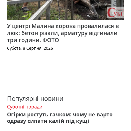
У центрі Малина корова провалилася в
люк: бетон різали, арматуру відгинали
три години. ФОТО
Субота, 8 Серпня, 2026
Популярні новини
Суботні поради
Огірки ростуть гачком: чому не варто
одразу сипати калій під кущі