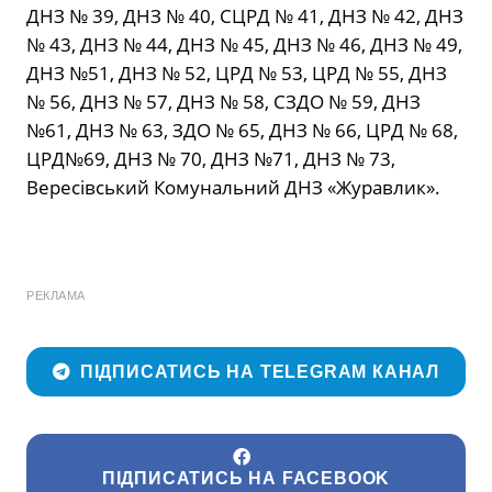
ДНЗ № 39, ДНЗ № 40, СЦРД № 41, ДНЗ № 42, ДНЗ
№ 43, ДНЗ № 44, ДНЗ № 45, ДНЗ № 46, ДНЗ № 49,
ДНЗ №51, ДНЗ № 52, ЦРД № 53, ЦРД № 55, ДНЗ
№ 56, ДНЗ № 57, ДНЗ № 58, СЗДО № 59, ДНЗ
№61, ДНЗ № 63, ЗДО № 65, ДНЗ № 66, ЦРД № 68,
ЦРД№69, ДНЗ № 70, ДНЗ №71, ДНЗ № 73,
Вересівський Комунальний ДНЗ «Журавлик».
РЕКЛАМА
ПІДПИСАТИСЬ НА TELEGRAM КАНАЛ
ПІДПИСАТИСЬ НА FACEBOOK