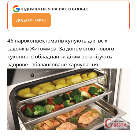
ПІДПИШІТЬСЯ НА НАС В GOOGLE
ДОДАТИ ЗАРАЗ
46 пароконвектоматів купують для всіх
садочків Житомира. За допомогою нового
кухонного обладнання дітям організують
здорове і збалансоване харчування.