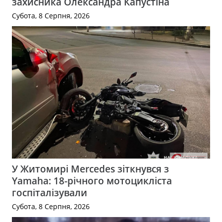
захисника Олександра Капустіна
Субота, 8 Серпня, 2026
У Житомирі Mercedes зіткнувся з
Yamaha: 18-річного мотоцикліста
госпіталізували
Субота, 8 Серпня, 2026